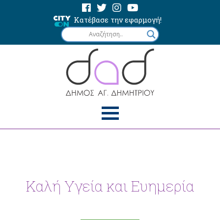
Κατέβασε την εφαρμογή!
Καλή Υγεία και Ευημερία