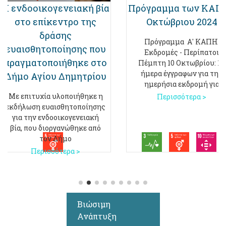
H ενδοοικογενειακή βία
Πρόγραμμα των ΚΑΠΗ
στο επίκεντρο της
Οκτώβριου 2024
δράσης
Πρόγραμμα Α' ΚΑΠΗ
ευαισθητοποίησης που
Εκδρομές - Περίπατοι
πραγματοποιήθηκε στο
Πέμπτη 10 Οκτωβρίου: 1η
ήμερα έγγραφων για την
Δήμο Αγίου Δημητρίου
ημερήσια εκδρομή για
Με επιτυχία υλοποιήθηκε η
Περισσότερα >
εκδήλωση ευαισθητοποίησης
για την ενδοοικογενειακή
βία, που διοργανώθηκε από
τον Δήμο
Περισσότερα >
Βιώσιμη
Ανάπτυξη