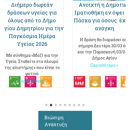
Διήμερο δωρεάν
Ανοιχτή η Δημοτικ
δράσεων υγείας για
Ιματιοθήκη εν όψει τ
όλους από το Δήμο
Πάσχα για όσους έχο
Αγίου Δημητρίου για την
ανάγκη
Παγκόσμια Ημέρα
Η δράση θα διαρκέσει από
Υγείας 2026
σήμερα Δευτέρα 30/03 έω
και την Παρασκευή 03/04 
Με σύνθημα «Μαζί για την
Δήμος Αγίου
Υγεία. Σταθείτε στο πλευρό
Περισσότερα >
της επιστήμης» που είναι το
φετινό
Περισσότερα >
Βιώσιμη
Ανάπτυξη