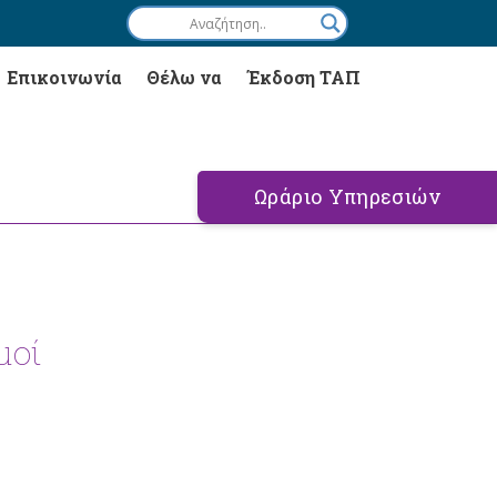
Επικοινωνία
Θέλω να
Έκδοση ΤΑΠ
Ωράριο Υπηρεσιών
μοί