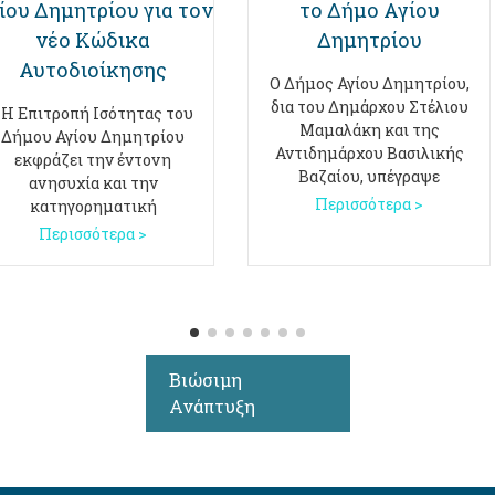
ίου Δημητρίου για τον
το Δήμο Αγίου
νέο Κώδικα
Δημητρίου
Αυτοδιοίκησης
Ο Δήμος Αγίου Δημητρίου,
δια του Δημάρχου Στέλιου
" Η Επιτροπή Ισότητας του
Μαμαλάκη και της
Δήμου Αγίου Δημητρίου
Αντιδημάρχου Βασιλικής
εκφράζει την έντονη
Βαζαίου, υπέγραψε
ανησυχία και την
Περισσότερα >
κατηγορηματική
Περισσότερα >
Βιώσιμη
Ανάπτυξη