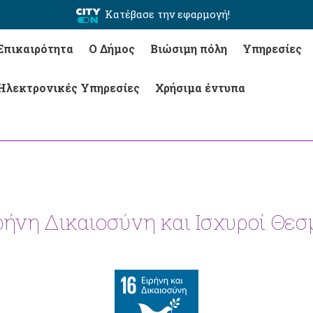
Κατέβασε την εφαρμογή!
Επικαιρότητα
Ο Δήμος
Βιώσιμη πόλη
Υπηρεσίες
Ηλεκτρονικές Υπηρεσίες
Χρήσιμα έντυπα
ρήνη Δικαιοσύνη και Ισχυροί Θεσ