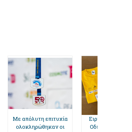
Με απόλυτη επιτυχία
Ειρηνοδρομία 20
ολοκληρώθηκαν οι
Οδηγίες προς το