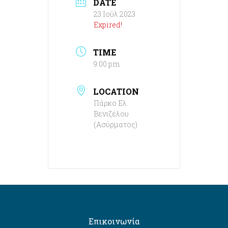
DATE
23 Ιούλ 2023
Expired!
TIME
9:00 pm
LOCATION
Πάρκο Ελ.
Βενιζέλου
(Ασύρματος)
Επικοινωνία