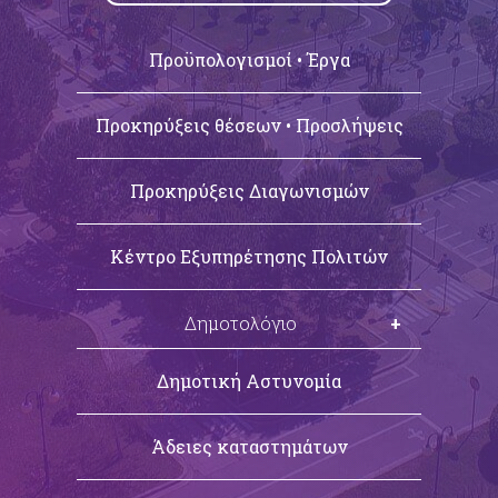
Προϋπολογισμοί • Έργα
Προκηρύξεις θέσεων • Προσλήψεις
Προκηρύξεις Διαγωνισμών
Κέντρο Εξυπηρέτησης Πολιτών
Δημοτολόγιο
Εγγραφή – Μεταδημότευση
Δημοτική Αστυνομία
Πολιτικοί Γάμοι
Άδειες καταστημάτων