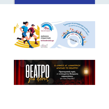
Στήριξε το έργο του Δήμου,
να βοηθήσει τα αδέσποτα!