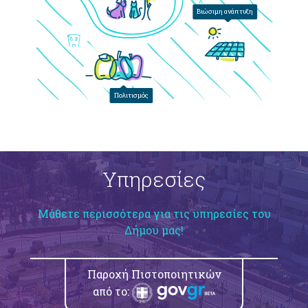
Βιώσιμη ανάπτυξη
Πολιτισμός
Υπηρεσίες
Μάθετε περισσότερα για τις υπηρεσίες του
Δήμου μας!
Παροχή Πιστοποιητικών
από το: