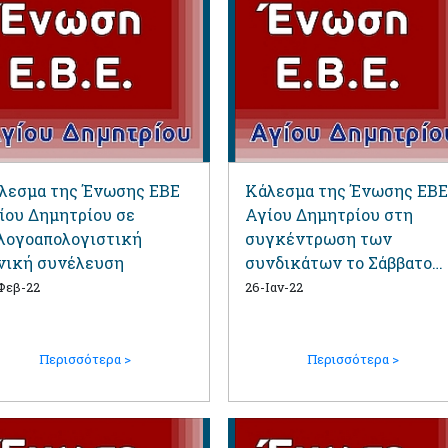
λεσμα της Ένωσης ΕΒΕ
Κάλεσμα της Ένωσης ΕΒΕ
ίου Δημητρίου σε
Αγίου Δημητρίου στη
λογοαπολογιστική
συγκέντρωση των
νική συνέλευση
συνδικάτων το Σάββατο
29/1/2022
Φεβ-22
26-Ιαν-22
Περισσότερα >
Περισσότερα >