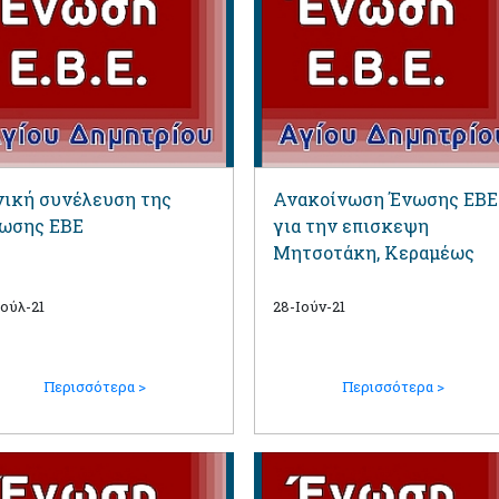
νική συνέλευση της
Ανακοίνωση Ένωσης ΕΒΕ
ωσης ΕΒΕ
για την επισκεψη
Μητσοτάκη, Κεραμέως
Ιούλ-21
28-Ιούν-21
Περισσότερα >
Περισσότερα >