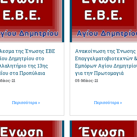
λεσμα της Ένωσης ΕΒΕ
Ανακοίνωση της Ένωσης
ίου Δημητρίου στο
Επαγγελματοβιοτεχνών 
λλαλητήριο της 13ης
Εμπόρων Αγίου Δημητρίο
ΐου στα Προπύλαια
για την Πρωτομαγιά
Μάιος-21
05-Μάιος-21
Περισσότερα >
Περισσότερα >