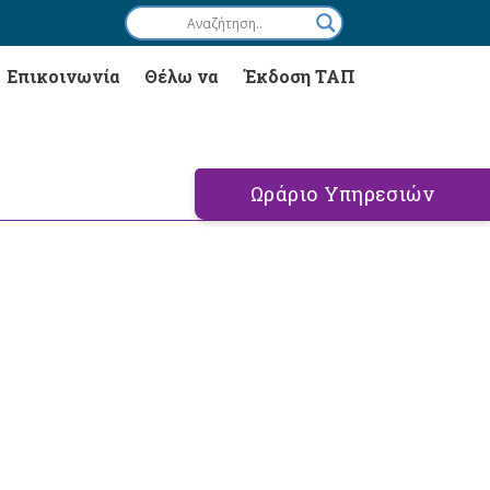
Επικοινωνία
Θέλω να
Έκδοση ΤΑΠ
Ωράριο Υπηρεσιών