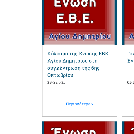
Κάλεσμα της Ένωσης ΕΒΕ
Γε
Αγίου Δημητρίου στη
Έν
συγκέντρωση της 6ης
Οκτωβρίου
29-Σεπ-21
01-
Περισσότερα >