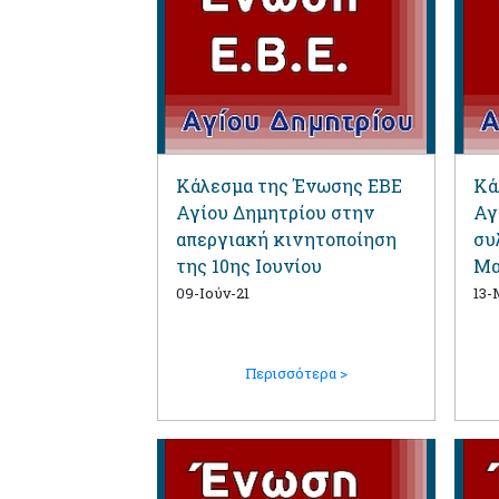
Κάλεσμα της Ένωσης ΕΒΕ
Κά
Αγίου Δημητρίου στην
Αγ
απεργιακή κινητοποίηση
συ
της 10ης Ιουνίου
Μα
09-Ιούν-21
13-
Περισσότερα >