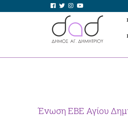
Ένωση ΕΒΕ Αγίου Δημ