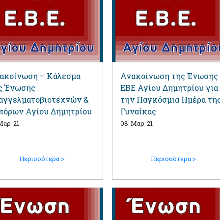
ακοίνωση – Κάλεσμα
Ανακοίνωση της Ένωσης
ς Ένωσης
ΕΒΕ Αγίου Δημητρίου για
αγγελματοβιοτεχνών &
την Παγκόσμια Ημέρα τη
πόρων Αγίου Δημητρίου
Γυναίκας
Μαρ-21
08-Μαρ-21
Περισσότερα >
Περισσότερα >