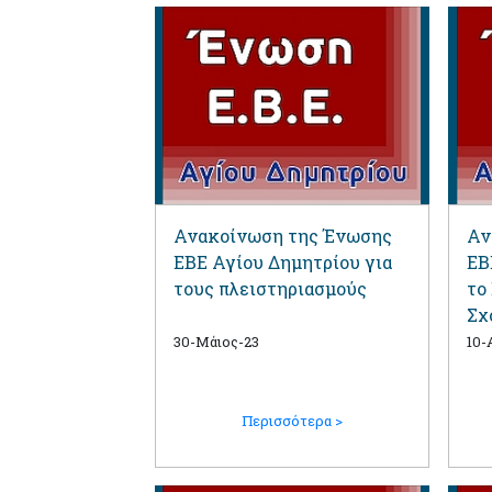
Ανακοίνωση της Ένωσης
Αν
ΕΒΕ Αγίου Δημητρίου για
ΕΒ
τους πλειστηριασμούς
το
Σχ
30-Μάιος-23
10-
Περισσότερα >