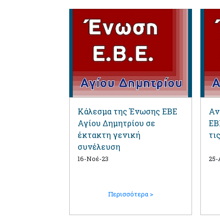
Κάλεσμα της Ένωσης ΕΒΕ
Αν
Αγίου Δημητρίου σε
ΕΒ
έκτακτη γενική
τι
συνέλευση
16-Νοέ-23
25-
Περισσότερα >