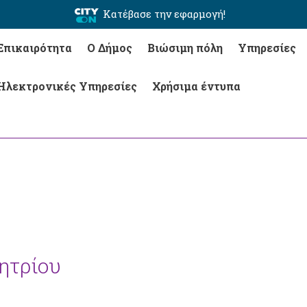
Κατέβασε την εφαρμογή!
Επικαιρότητα
Ο Δήμος
Βιώσιμη πόλη
Υπηρεσίες
Ηλεκτρονικές Υπηρεσίες
Χρήσιμα έντυπα
ητρίου