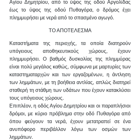
Αγίου Δημητρίου, από το ύψος της οδού Αργολίδας
έως το ύψος της οδού Πυθαγόρα, ο δρόμος έχει
πλημμυρήσει με νερά από το σπασμένο αγωγό.
ΤΟ ΑΠΟΤΕΛΕΣΜΑ
Καταστήματα της περιοχής, τα οποία διατηρούν
υπόγειους αποθηκευτικούς χώρους, έχουν
πλημμυρήσει.
Ο βαθμός δυσκολίας της πλημμύρας
είναι πολύ μεγάλος καθώς, σύμφωνα με μαρτυρίες των
καταστηματαρχών και των εργαζομένων, η άντληση
των λημμάτων, με τη βοήθεια αντλίας, απλώς διατηρεί
σταθερή τη στάθμη των υδάτων που έχουν κατακλύσει
τους υπόγειους χώρους.
Επιπλέον, η οδός Αγίου Δημητρίου και οι παραπλήσιοι
δρόμοι, με κύριο πρόβλημα στην οδό Πυθαγόρα από
όπου φεύγουν τα νερά, έχουν μετατραπεί σε ένα
ανυπόφορο περιβάλλον λόγω των οσμών των
λημμάτων.