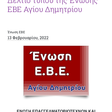
Δελτίο τύπου της Ένωσης
ΕΒΕ Αγίου Δημητρίου
Ένωση ΕΒΕ
13 Φεβρουαρίου, 2022
ΕΝΩΣΗ ΕΠΑΓΓΕΛΜΑΤΟΒΙΟΤΕΧΝΩΝ ΚΑΙ