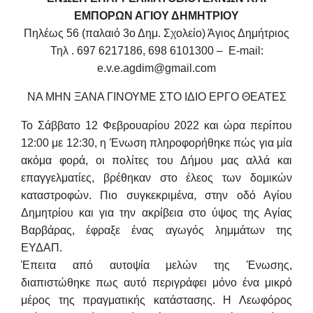
ΕΜΠΟΡΩΝ ΑΓΙΟΥ ΔΗΜΗΤΡΙΟΥ
Πηλέως 56 (παλαιό 3ο Δημ. Σχολείο) Άγιος Δημήτριος
Τηλ . 697 6217186, 698 6101300 – E-mail:
e.v.e.agdim@gmail.com
ΝΑ ΜΗΝ ΞΑΝΑ ΓΙΝΟΥΜΕ ΣΤΟ ΙΔΙΟ ΕΡΓΟ ΘΕΑΤΕΣ
Το Σάββατο 12 Φεβρουαρίου 2022 και ώρα περίπου
12:00 με 12:30
, η Ένωση πληροφορήθηκε πώς για μία
ακόμα φορά, οι πολίτες του Δήμου μας αλλά και
επαγγελματίες, βρέθηκαν στο έλεος των δομικών
καταστροφών. Πιο συγκεκριμένα, στην οδό Αγίου
Δημητρίου και για την ακρίβεια στο ύψος της Αγίας
Βαρβάρας, έφραξε ένας αγωγός λημμάτων της
ΕΥΔΑΠ.
Έπειτα από αυτοψία μελών της Ένωσης,
διαπιστώθηκε πως αυτό περιγράφει μόνο ένα μικρό
μέρος της πραγματικής κατάστασης. Η Λεωφόρος