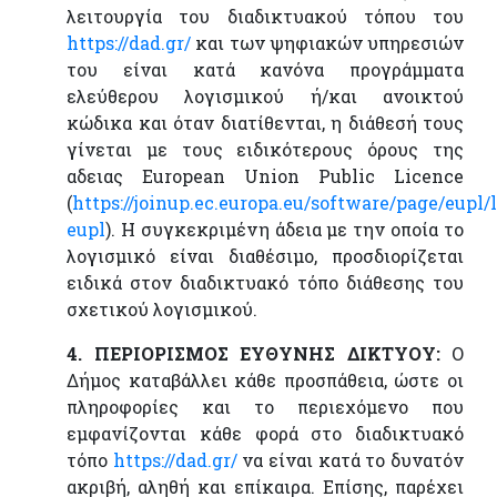
λειτουργία του διαδικτυακού τόπου του
https://dad.gr/
και των ψηφιακών υπηρεσιών
του είναι κατά κανόνα προγράμματα
ελεύθερου λογισμικού ή/και ανοικτού
κώδικα και όταν διατίθενται, η διάθεσή τους
γίνεται με τους ειδικότερους όρους της
αδειας European Union Public Licence
(
https://joinup.ec.europa.eu/software/page/eupl/
eupl
). Η συγκεκριμένη άδεια με την οποία το
λογισμικό είναι διαθέσιμο, προσδιορίζεται
ειδικά στον διαδικτυακό τόπο διάθεσης του
σχετικού λογισμικού.
4. ΠΕΡΙΟΡΙΣΜΟΣ ΕΥΘΥΝΗΣ ΔΙΚΤΥΟΥ:
Ο
Δήμος καταβάλλει κάθε προσπάθεια, ώστε οι
πληροφορίες και το περιεχόμενο που
εμφανίζονται κάθε φορά στο διαδικτυακό
τόπο
https://dad.gr/
να είναι κατά το δυνατόν
ακριβή, αληθή και επίκαιρα. Επίσης, παρέχει