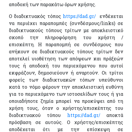
αποδοχή των παρακάτω όρων χρήσης.
Ο διαδικτυακός τόπος
https://dad.gr/
ενδέχεται
να περιέχει παραπομπές (συνδέσμους/links) σε
διαδικτυακούς τόπους τρίτων με αποκλειστικό
σκοπό την πληροφόρηση του χρήστη /
επισκέπτη. Η παραπομπή σε συνδέσμους που
ανήκουν σε διαδικτυακούς τόπους τρίτων δεν
αποτελεί υιοθέτηση των απόψεων και πράξεών
τους ή αποδοχή του περιεχόμενου που αυτοί
εκφράζουν, δημοσιεύουν ή αναρτούν. Οι τρίτοι
φορείς των διαδικτυακών τόπων υπεύθυνοι
κατά το νόμο φέρουν την αποκλειστική ευθύνη
για το περιεχόμενο των ιστοσελίδων τους ή για
οποιαδήποτε ζημία μπορεί να προκύψει από τη
χρήση τους, όταν ο χρήστης/επισκέπτης του
διαδικτυακού τόπου
https://dad.gr/
αποκτά
πρόσβαση σε αυτούς. Ο χρήστης/επισκέπτης
αποδέχεται ότι με την επίσκεψη σε