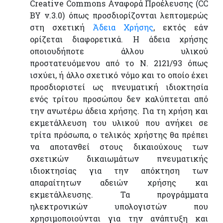
Creative Commons Αναφορά Προέλευσης (CC
BY v.3.0) όπως προσδιορίζονται λεπτομερώς
στη σχετική
Άδεια Χρήσης
, εκτός εάν
ορίζεται διαφορετικά. Η άδεια χρήσης
οποιουδήποτε άλλου υλικού
προστατευόμενου από το Ν. 2121/93 όπως
ισχύει, ή άλλο σχετικό νόμο και το οποίο έχει
προσδιοριστεί ως πνευματική ιδιοκτησία
ενός τρίτου προσώπου δεν καλύπτεται από
την ανωτέρω άδεια χρήσης. Για τη χρήση και
εκμετάλλευση του υλικού που ανήκει σε
τρίτα πρόσωπα, ο τελικός χρήστης θα πρέπει
να αποτανθεί στους δικαιούχους των
σχετικών δικαιωμάτων πνευματικής
ιδιοκτησίας για την απόκτηση των
απαραίτητων αδειών χρήσης και
εκμετάλλευσης. Τα προγράμματα
ηλεκτρονικών υπολογιστών που
χρησιμοποιούνται για την ανάπτυξη και