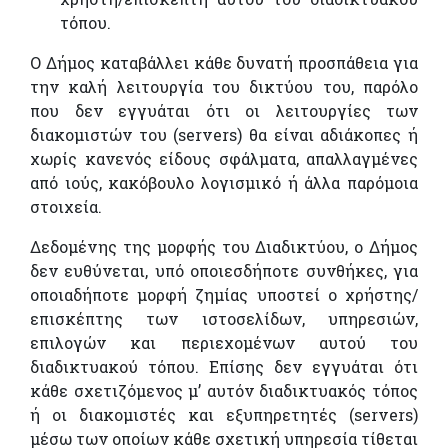
τόπου.
Ο Δήμος καταβάλλει κάθε δυνατή προσπάθεια για
την καλή λειτουργία του δικτύου του, παρόλο
που δεν εγγυάται ότι οι λειτουργίες των
διακομιστών του (servers) θα είναι αδιάκοπες ή
χωρίς κανενός είδους σφάλματα, απαλλαγμένες
από ιούς, κακόβουλο λογισμικό ή άλλα παρόμοια
στοιχεία.
Δεδομένης της μορφής του Διαδικτύου, ο Δήμος
δεν ευθύνεται, υπό οποιεσδήποτε συνθήκες, για
οποιαδήποτε μορφή ζημίας υποστεί ο χρήστης/
επισκέπτης των ιστοσελίδων, υπηρεσιών,
επιλογών και περιεχομένων αυτού του
διαδικτυακού τόπου. Επίσης δεν εγγυάται ότι
κάθε σχετιζόμενος μ’ αυτόν διαδικτυακός τόπος
ή οι διακομιστές και εξυπηρετητές (servers)
μέσω των οποίων κάθε σχετική υπηρεσία τίθεται