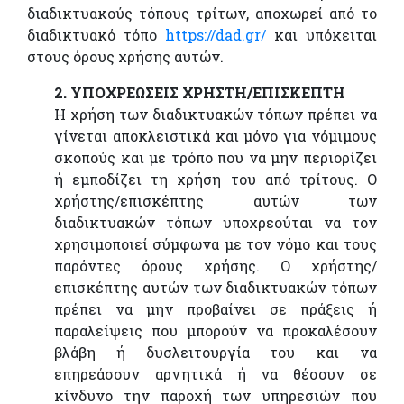
διαδικτυακούς τόπους τρίτων, αποχωρεί από το
διαδικτυακό τόπο
https://dad.gr/
και υπόκειται
στους όρους χρήσης αυτών.
2. ΥΠΟΧΡΕΩΣΕΙΣ ΧΡΗΣΤΗ/ΕΠΙΣΚΕΠΤΗ
Η χρήση των διαδικτυακών τόπων πρέπει να
γίνεται αποκλειστικά και μόνο για νόμιμους
σκοπούς και με τρόπο που να μην περιορίζει
ή εμποδίζει τη χρήση του από τρίτους. Ο
χρήστης/επισκέπτης αυτών των
διαδικτυακών τόπων υποχρεούται να τον
χρησιμοποιεί σύμφωνα με τον νόμο και τους
παρόντες όρους χρήσης. Ο χρήστης/
επισκέπτης αυτών των διαδικτυακών τόπων
πρέπει να μην προβαίνει σε πράξεις ή
παραλείψεις που μπορούν να προκαλέσουν
βλάβη ή δυσλειτουργία του και να
επηρεάσουν αρνητικά ή να θέσουν σε
κίνδυνο την παροχή των υπηρεσιών που