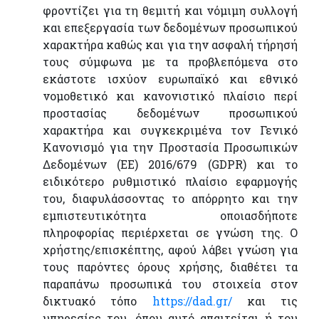
φροντίζει για τη θεμιτή και νόμιμη συλλογή
και επεξεργασία των δεδομένων προσωπικού
χαρακτήρα καθώς και για την ασφαλή τήρησή
τους σύμφωνα με τα προβλεπόμενα στο
εκάστοτε ισχύον ευρωπαϊκό και εθνικό
νομοθετικό και κανονιστικό πλαίσιο περί
προστασίας δεδομένων προσωπικού
χαρακτήρα και συγκεκριμένα τον Γενικό
Κανονισμό για την Προστασία Προσωπικών
Δεδομένων (ΕΕ) 2016/679 (GDPR) και το
ειδικότερο ρυθμιστικό πλαίσιο εφαρμογής
του, διαφυλάσσοντας το απόρρητο και την
εμπιστευτικότητα οποιασδήποτε
πληροφορίας περιέρχεται σε γνώση της. Ο
χρήστης/επισκέπτης, αφού λάβει γνώση για
τους παρόντες όρους χρήσης, διαθέτει τα
παραπάνω προσωπικά του στοιχεία στον
δικτυακό τόπο
https://dad.gr/
και τις
υπηρεσίες του, όπου αυτό απαιτείται ή του