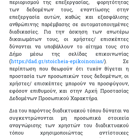
περιορισμού της επεξεργασίας, φορητότητας
των δεδομένων τους, εναντίωσης στην
επεξεργασία αυτών, καθώς και εξασφάλισης
ανθρώπινης παρέμβασης σε αυτοματοποιημένες
διαδικασίες. Για την άσκηση των ανωτέρω
δικαιωμάτων τους, οι χρήστες/ επισκέπτες
δύνανται να υποβάλλουν το αίτημα τους στο
Δήμο μέσω της σελίδας επικοινωνίας
(
https://dad.gr/stoicheia-epikoinonias/
). Σε
περίπτωση που θεωρούν ότι τυχόν θίγεται η
προστασία των προσωπικών τους δεδομένων, οι
χρήστες/ επισκέπτες μπορούν να προσφύγουν,
εφόσον επιθυμούν, και στην Αρχή Προστασίας
Δεδομένων Προσωπικού Χαρακτήρα.
Δια του παρόντος διαδικτυακού τόπου δύναται να
συγκεντρώνονται μη προσωπικά στοιχεία
αναγνώρισης των χρηστών του διαδικτυακού
τόπου χρησιμοποιώντας αντίστοιχες