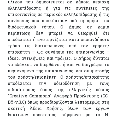
υλικού που δημοσιεύεται σε κάποια περιοχή
αλληλεπίδρασης ή για τις συνέπειες της
επικοινωνίας σε περιοχές αλληλεπίδρασης ή τις
συνέπειες που προκύπτουν από τη χρήση του
διαδικτυακού τόπου. Ο Δήμος σε καμία
περίπτωση δεν μπορεί να θεωρηθεί ότι
αποδέχεται ή ενστερνίζεται κατά οποιονδήποτε
τρόπο τις διατυπωμένες από τον χρήστη/
επισκέπτη – ως συνέπεια της επικοινωνίας –
ιδέες, αντιλήψεις και πράξεις. Ο Δήμος δύναται
να ελέγχει, να διορθώνει ή και να διαγράφει το
περιεχόμενο της επικοινωνίας και συμμετοχής
του χρήστη/επισκέπτη. Ο χρήστης/επισκέπτης
αποδέχεται την αδειοδότηση με τους
ειδικότερους όρους της ελληνικής άδειας
“Creative Commons” Αναφορά Προέλευσης (CC-
BY-v.3.0) όπως προσδιορίζονται λεπτομερώς στη
σχετική Άδεια Χρήσης, όλων των έργων
δεκτικών προστασίας σύμφωνα με το Ν.