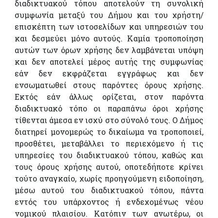
διαδικτυακού τόπου αποτελούν τη συνολική
συμφωνία μεταξύ του Δήμου και του χρήστη/
επισκέπτη των ιστοσελίδων και υπηρεσιών του
και δεσμεύει μόνο αυτούς. Καμία τροποποίηση
αυτών των όρων χρήσης δεν λαμβάνεται υπόψη
και δεν αποτελεί μέρος αυτής της συμφωνίας
εάν δεν εκφράζεται εγγράφως και δεν
ενσωματωθεί στους παρόντες όρους χρήσης.
Εκτός εάν άλλως ορίζεται, στον παρόντα
διαδικτυακό τόπο οι παραπάνω όροι χρήσης
τίθενται άμεσα εν ισχύ στο σύνολό τους. Ο Δήμος
διατηρεί μονομερώς το δικαίωμα να τροποποιεί,
προσθέτει, μεταβάλλει το περιεχόμενο ή τις
υπηρεσίες του διαδικτυακού τόπου, καθώς και
τους όρους χρήσης αυτού, οποτεδήποτε κρίνει
τούτο αναγκαίο, χωρίς προηγούμενη ειδοποίηση,
μέσω αυτού του διαδικτυακού τόπου, πάντα
εντός του υπάρχοντος ή ενδεχομένως νέου
νομικού πλαισίου. Κατόπιν των ανωτέρω, οι