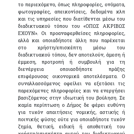
το περιεχόμενο, όπως πληροφορίες, ονόματα,
φωτογραφίες, απεικονίσεις, δεδομένα κλπ
και τις υπηρεσίες που διατίθενται μέσω του
διαδικτυακού τόπου του «ΟΠΩΣ ΑΚΡΙΒΩΣ
ΕΧΟΥΝ». Οι προαναφερθείσες πληροφορίες,
αλλά και οποιαδήποτε άλλη που παρέχεται
στο χρήστη/επισκέπτη μέσω του
διαδικτυακού τόπου, δεν αποτελούν, άμεση ή
έμμεση, προτροπή ή συμβουλή για τη
διενέργεια οποιασδήποτε πράξης
επιφέρουσας οικονομικά αποτελέσματα. Ο
συναλλασσόμενος οφείλει να εξετάσει τις
παρεχόμενες πληροφορίες και να ενεργήσει
βασιζόμενος στην ιδιωτική του βούληση. Σε
καμία περίπτωση ο Δήμος δε φέρει ευθύνη
για τυχόν απαιτήσεις νομικής, αστικής ή
ποινικής φύσης ούτε για οποιαδήποτε τυχόν
ζημία, θετική, ειδική ή αποθετική του
χρήστη/επισκέπτη αυτού του διαδικτυακού