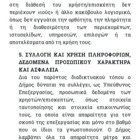
στη διάθεσή του χρήστη/επισκέπτη δεν
περιέχουν «ιούς» ή άλλο κακόβουλο λογισμικό,
όπως δεν εγγυάται την ορθότητα, την πληρότητα
ή τη διαθεσιμότητα των περιεχομένων,
ιστοσελίδων, υπηρεσιών, επιλογών ή τα
αποτελέσματα από τη χρήση τους.
5. ΣΥΛΛΟΓΗ ΚΑΙ ΧΡΗΣΗ ΠΛΗΡΟΦΟΡΙΩΝ,
ΔΕΔΟΜΕΝΑ ΠΡΟΣΩΠΙΚΟΥ ΧΑΡΑΚΤΗΡΑ
ΚΑΙ ΑΣΦΑΛΕΙΑ
Δια του παρόντος διαδικτυακού τόπου ο
Δήμος δύναται να συλλέγει, ως Υπεύθυνος
Επεξεργασίας, προσωπικά δεδομένα των
χρηστών/επισκεπτών, όπως στοιχεία
ταυτοποίησης και στοιχεία επικοινωνίας
τους, τα οποία είναι απαραίτητα για τον
σκοπό της επεξεργασίας και μόνο στο βαθμό
που οι ίδιοι τα γνωστοποιούν. Ο Δήμος
λαμβάνει όλα τα απαραίτητα μέτρα και