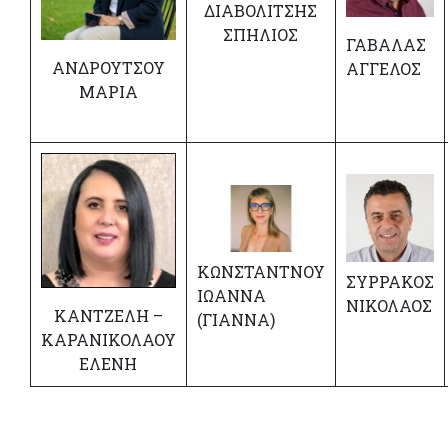
ΔΙΑΒΟΛΙΤΣΗΣ
ΣΠΗΛΙΟΣ
ΓΑΒΑΛΑΣ
ΑΝΔΡΟΥΤΣΟΥ
ΑΓΓΕΛΟΣ
ΜΑΡΙΑ
ΚΩΝΣΤΑΝΤΝΟΥ
ΣΥΡΡΑΚΟΣ
ΙΩΑΝΝΑ
ΝΙΚΟΛΑΟΣ
ΚΑΝΤΖΕΛΗ –
(ΓΙΑΝΝΑ)
ΚΑΡΑΝΙΚΟΛΑΟΥ
ΕΛΕΝΗ