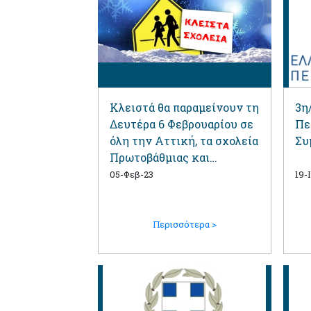
Κλειστά θα παραμείνουν τη
3η
Δευτέρα 6 Φεβρουαρίου σε
Πε
όλη την Αττική, τα σχολεία
Συ
Πρωτοβάθμιας και
Δευτεροβάθμιας
05-Φεβ-23
19-
Εκπαίδευσης
Περισσότερα >