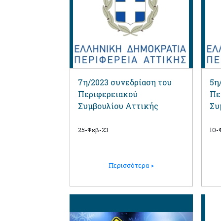
7η/2023 συνεδρίαση του
5η
Περιφερειακού
Πε
Συμβουλίου Αττικής
Συ
25-Φεβ-23
10-
Περισσότερα >