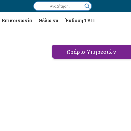
Επικοινωνία
Θέλω να
Έκδοση ΤΑΠ
Ωράριο Υπηρεσιών