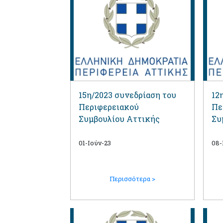
15η/2023 συνεδρίαση του
12
Περιφερειακού
Πε
Συμβουλίου Αττικής
Συ
01-Ιούν-23
08-
Περισσότερα >