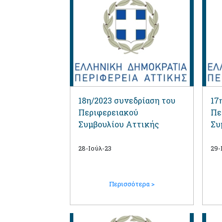
18η/2023 συνεδρίαση του
17
Περιφερειακού
Πε
Συμβουλίου Αττικής
Συ
28-Ιούλ-23
29-
Περισσότερα >