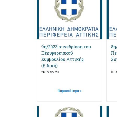
9η/2023 συνεδρίαση του
8η
Περιφερειακού
Πε
Συμβουλίου Αττικής
Συ
(Ειδική)
26-Μαρ-23
10-
Περισσότερα >