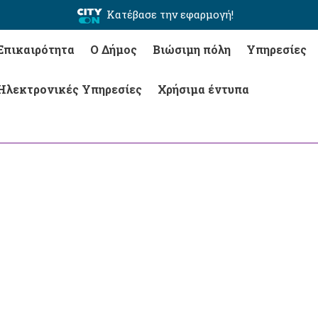
Κατέβασε την εφαρμογή!
Επικαιρότητα
Ο Δήμος
Βιώσιμη πόλη
Υπηρεσίες
Ηλεκτρονικές Υπηρεσίες
Χρήσιμα έντυπα