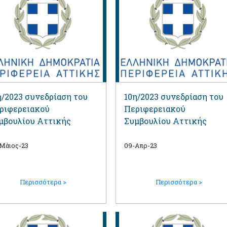
η/2023 συνεδρίαση του
10η/2023 συνεδρίαση του
ριφερειακού
Περιφερειακού
μβουλίου Αττικής
Συμβουλίου Αττικής
Μάιος-23
09-Απρ-23
Περισσότερα >
Περισσότερα >