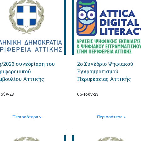
η/2023 συνεδρίαση του
2o Συνέδριο Ψηφιακού
ριφερειακού
Εγγραμματισμού
μβουλίου Αττικής
Περιφέρειας Αττικής
Ιούν-23
06-Ιούν-23
Περισσότερα >
Περισσότερα >