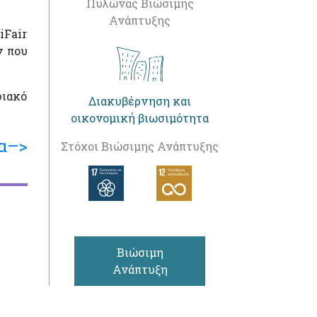
Πυλώνας Βιώσιμης
Ανάπτυξης
iFair
ν που
φιακό
Διακυβέρνηση και
οικονομική βιωσιμότητα
α–>
Στόχοι Βιώσιμης Ανάπτυξης
Βιώσιμη
Ανάπτυξη