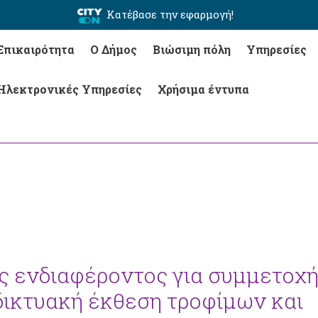
Κατέβασε την εφαρμογή!
Επικαιρότητα
Ο Δήμος
Βιώσιμη πόλη
Υπηρεσίες
Ηλεκτρονικές Υπηρεσίες
Χρήσιμα έντυπα
 ενδιαφέροντος για συμμετοχ
δικτυακή έκθεση τροφίμων και