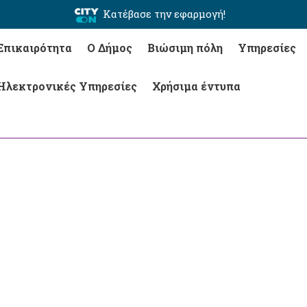
Κατέβασε την εφαρμογή!
Επικαιρότητα
Ο Δήμος
Βιώσιμη πόλη
Υπηρεσίες
Ηλεκτρονικές Υπηρεσίες
Χρήσιμα έντυπα