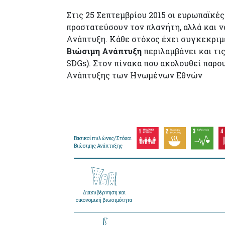
Στις 25 Σεπτεμβρίου 2015 οι ευρωπαϊκέ
προστατεύσουν τον πλανήτη, αλλά και ν
Ανάπτυξη. Κάθε στόχος έχει συγκεκριμέν
Βιώσιμη Ανάπτυξη
περιλαμβάνει και τις
SDGs). Στον πίνακα που ακολουθεί παρ
Ανάπτυξης των Ηνωμένων Εθνών
Βασικοί πυλώνες/Στόχοι
Βιώσιμης Ανάπτυξης
Διακυβέρνηση και
οικονομική βιωσιμότητα