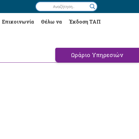
Επικοινωνία
Θέλω να
Έκδοση ΤΑΠ
Ωράριο Υπηρεσιών