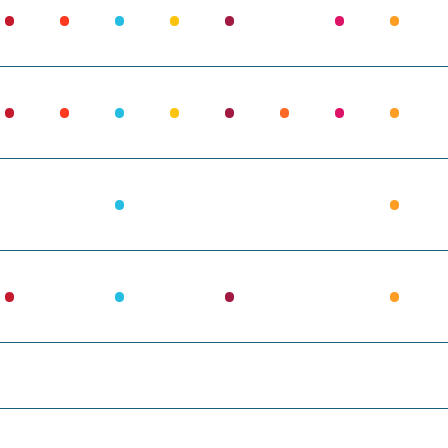
•
•
•
•
•
•
•
•
•
•
•
•
•
•
•
•
•
•
•
•
•