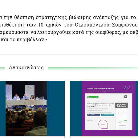
α την θέσπιση στρατηγικής βιώσιμης ανάπτυξης για το
 υιοθέτηση των 10 αρχών του Οικουμενικού Συμφώνο
μευόμαστε να λειτουργούμε κατά της διαφθοράς, με σε
και το περιβάλλον.-
Ανακοινώσεις