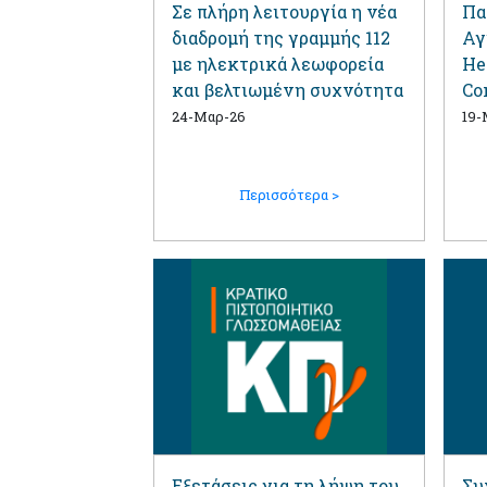
Σε πλήρη λειτουργία η νέα
Πα
διαδρομή της γραμμής 112
Αγ
με ηλεκτρικά λεωφορεία
He
και βελτιωμένη συχνότητα
Co
24-Μαρ-26
19-
Περισσότερα >
Εξετάσεις για τη λήψη του
Συ