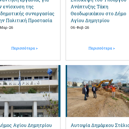
ν ενίσχυση της
Ανάπτυξης Τάκη
αδημοτικής συνεργασίας
Θεοδωρικάκου στο Δήμο
ην Πολιτική Προστασία
Αγίου Δημητρίου
-Μαρ-26
06-Φεβ-26
Περισσότερα >
Περισσότερα >
Δήμος Αγίου Δημητρίου
Αυτοψία Δημάρχου Στέλι