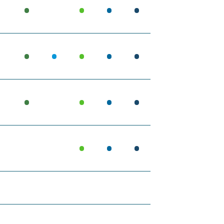
•
•
•
•
•
•
•
•
•
•
•
•
•
•
•
•