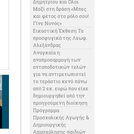
Δημητρίου και Όλοι
Μαζί στη δράση «Μπες
και φέτος στο ρόλο σου!
Γίνε Νονός»
Εικαστική Έκθεση Τα
προσφυγικά της Λεωφ.
ής
Αλεξάνδρας
Αναγκαία η
αναπροσαρμογή των
ανταποδοτικών τελών
για να αντιμετωπιστεί
το τεράστιο κενό πάνω
από 2 εκ. ευρώ που είχε
δημιουργηθεί από την
προηγούμενη διοίκηση
Πρόγραμμα
Προσχολικής Αγωγής &
Δημιουργικής
Απασχόλησης παιδιών