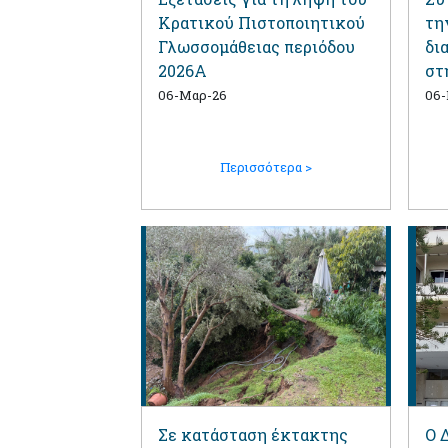
Κρατικού Πιστοποιητικού
τη
Γλωσσομάθειας περιόδου
δι
2026Α
στ
06-Μαρ-26
06
Περισσότερα >
Σε κατάσταση έκτακτης
Ο 