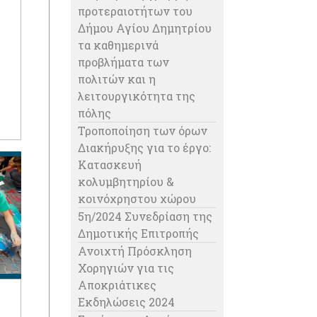
προτεραιοτήτων του
Δήμου Αγίου Δημητρίου
τα καθημερινά
προβλήματα των
πολιτών και η
λειτουργικότητα της
πόλης
Τροποποίηση των όρων
Διακήρυξης για το έργο:
Κατασκευή
κολυμβητηρίου &
κοινόχρηστου χώρου
5η/2024 Συνεδρίαση της
Δημοτικής Επιτροπής
Ανοιχτή Πρόσκληση
Χορηγιών για τις
Αποκριάτικες
Εκδηλώσεις 2024