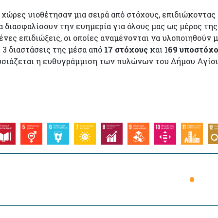
ς χώρες υιοθέτησαν μια σειρά από στόχους, επιδιώκοντας
α διασφαλίσουν την ευημερία για όλους μας ως μέρος της
ες επιδιώξεις, οι οποίες αναμένονται να υλοποιηθούν μέ
 3 διαστάσεις της μέσα από
17 στόχους
και 1
69 υποστόχ
ουσιάζεται η ευθυγράμμιση των πυλώνων του Δήμου Αγίο
•