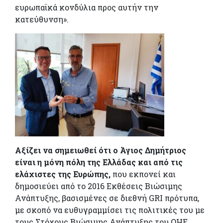
ευρωπαϊκά κονδύλια προς αυτήν την
κατεύθυνση».
Αξίζει να σημειωθεί ότι ο Άγιος Δημήτριος
είναι η μόνη πόλη της Ελλάδας και από τις
ελάχιστες της Ευρώπης,
που εκπονεί και
δημοσιεύει από το 2016 Εκθέσεις Βιώσιμης
Ανάπτυξης, βασισμένες σε διεθνή GRI πρότυπα,
με σκοπό να ευθυγραμμίσει τις πολιτικές του με
τους Στόχους Βιώσιμης Ανάπτυξης του ΟΗΕ.