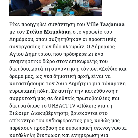
Είχε προηγηθεί συνάντηση του
Ville Taajamaa
με τον
Στέλιο Μαμαλάκη
, στο γραφείο του
Δημάρχου, όπου συζητήθηκαν οι προοπτικές
συνεργασίας των δύο πλευρών. Ο Δήμαρχος
Αγίου Δημητρίου, που πρόσφερε κι ένα
αναμνηστικό δώρο στον επικεφαλής του
δικτύου, κατά τη συνάντηση, τόνισε: «Σχέδιο και
όραμα μας, ως νέα δημοτική αρχή, είναι να
καταστήσουμε τον Άγιο Δημήτριο μια σύγχρονη
ευρωπαϊκή πόλη. Σε αυτήν την κατεύθυνση η
συμμετοχή μας σε διεθνείς πρωτοβουλίες και
δίκτυα όπως το URBACT IV «Πόλεις για τη
Βιώσιμη Διακυβέρνηση», βρίσκονται στο
επίκεντρο του ενδιαφέροντος μας, καθώς μας
παρέχουν πρόσβαση σε ευρωπαϊκή τεχνογνωσία,
κατάλληλη δικτύωση και ενημέρωση για