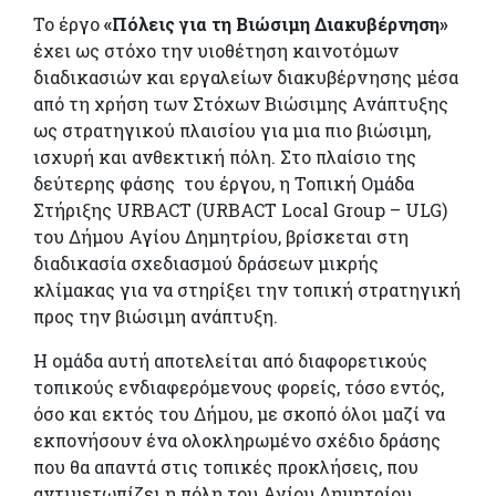
Το έργο
«Πόλεις για τη Βιώσιμη Διακυβέρνηση»
έχει ως στόχο την υιοθέτηση καινοτόμων
διαδικασιών και εργαλείων διακυβέρνησης μέσα
από τη χρήση των Στόχων Βιώσιμης Ανάπτυξης
ως στρατηγικού πλαισίου για μια πιο βιώσιμη,
ισχυρή και ανθεκτική πόλη. Στο πλαίσιο της
δεύτερης φάσης του έργου, η Τοπική Ομάδα
Στήριξης URBACT (URBACT Local Group – ULG)
του Δήμου Αγίου Δημητρίου, βρίσκεται στη
διαδικασία σχεδιασμού δράσεων μικρής
κλίμακας για να στηρίξει την τοπική στρατηγική
προς την βιώσιμη ανάπτυξη.
Η ομάδα αυτή αποτελείται από διαφορετικούς
τοπικούς ενδιαφερόμενους φορείς, τόσο εντός,
όσο και εκτός του Δήμου, με σκοπό όλοι μαζί να
εκπονήσουν ένα ολοκληρωμένο σχέδιο δράσης
που θα απαντά στις τοπικές προκλήσεις, που
αντιμετωπίζει η πόλη του Αγίου Δημητρίου.