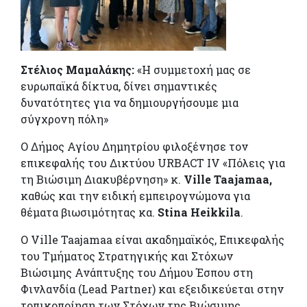
Στέλιος Μαμαλάκης:
«Η συμμετοχή μας σε
ευρωπαϊκά δίκτυα, δίνει σημαντικές
δυνατότητες για να δημιουργήσουμε μια
σύγχρονη πόλη»
Ο Δήμος Αγίου Δημητρίου φιλοξένησε τον
επικεφαλής του Δικτύου URBACT IV «Πόλεις για
τη Βιώσιμη Διακυβέρνηση» κ.
Ville Taajamaa,
καθώς και την ειδική εμπειρογνώμονα για
θέματα βιωσιμότητας κα.
Stina Heikkila
.
Ο Ville Taajamaa είναι ακαδημαϊκός, Επικεφαλής
του Τμήματος Στρατηγικής και Στόχων
Βιώσιμης Ανάπτυξης του Δήμου Έσπου στη
Φινλανδία (Lead Partner) και εξειδικεύεται στην
τοπικοποίηση των Στόχων της Βιώσιμης