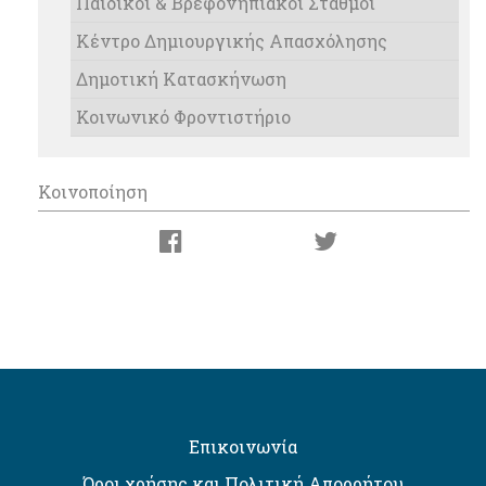
Παιδικοί & Βρεφονηπιακοί Σταθμοί
Κέντρο Δημιουργικής Απασχόλησης
Δημοτική Κατασκήνωση
Κοινωνικό Φροντιστήριο
Κοινοποίηση
Επικοινωνία
Όροι χρήσης και Πολιτική Απορρήτου