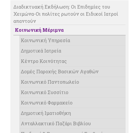
Διαδικτυακή Εκδήλωση: Οι Επιδημίες του
Χειμώνα-Οι πολίτες ρωτούν οι Ειδικοί Ιατροί
απαντούν͏‌ ͏‌ ͏‌ ͏‌ ͏‌ ͏‌ ͏‌ ͏‌ ͏‌ ͏‌ ͏‌ ͏‌ ͏‌
Κοινωνική Μέριμνα
Κοινωνική Υπηρεσία
Δημοτικά Ιατρεία
Κέντρο Κοινότητας
Δομές Παροχής Βασικών Αγαθών
Κοινωνικό Παντοπωλείο
Κοινωνικό Συσσίτιο
Κοινωνικό Φαρμακείο
Δημοτική Ιματιοθήκη
Ανταλλακτικό Παζάρι Βιβλίου