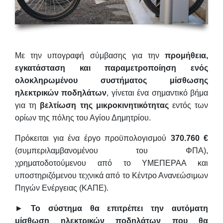
Με την υπογραφή σύμβασης για την
προμήθεια,
εγκατάσταση και παραμετροποίηση ενός
ολοκληρωμένου συστήματος μίσθωσης
ηλεκτρικών ποδηλάτων
, γίνεται ένα σημαντικό βήμα
για τη
βελτίωση της μικροκινητικότητας
εντός των
ορίων της πόλης του Αγίου Δημητρίου.
Πρόκειται για ένα έργο προϋπολογισμού
370.760 €
(συμπεριλαμβανομένου του ΦΠΑ),
χρηματοδοτούμενου από το ΥΜΕΠΕΡΑΑ και
υποστηριζόμενου τεχνικά από το Κέντρο Ανανεώσιμων
Πηγών Ενέργειας (ΚΑΠΕ).
►
Το σύστημα θα επιτρέπει την αυτόματη
μίσθωση ηλεκτρικών ποδηλάτων που θα