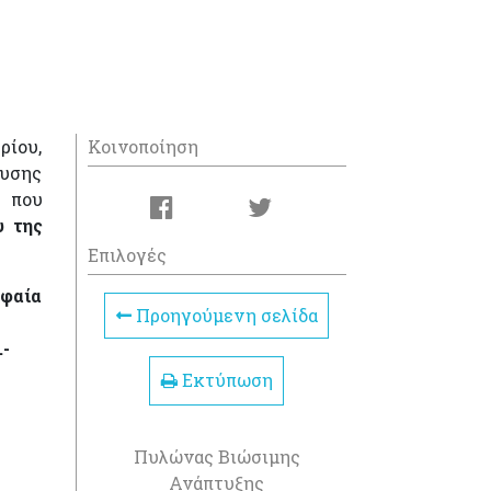
ρίου,
Κοινοποίηση
ευσης
 που
υ της
Επιλογές
υφαία
Προηγούμενη σελίδα
.-
Εκτύπωση
Πυλώνας Βιώσιμης
Ανάπτυξης