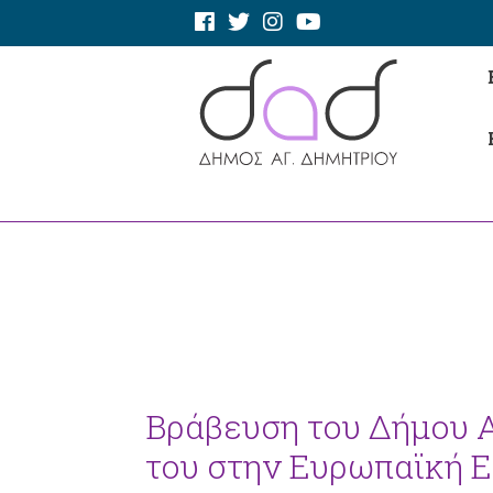
Βράβευση του Δήμου Α
του στην Ευρωπαϊκή Ε