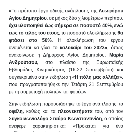
«
Το πρότυπο έργο οδικής ανάπλασης της
Λεωφόρου
Αγίου Δημητρίου
,
σε μήκος δύο χιλιομέτρων περίπου,
έχει υλοποιηθεί έως σήμερα σε ποσοστό 40%, ενώ
έως το τέλος του έτους,
το ποσοστό ολοκλήρωσης
θα
φτάσει στο 50%.
Η ολοκλήρωση του έργου
αναμένεται να γίνει το
καλοκαίρι του 2023
»
, όπως
ανακοίνωσε η Δήμαρχος Αγίου Δημητρίου,
Μαρία
Ανδρούτσου
,
στο πλαίσιο της Ευρωπαϊκής
Εβδομάδας Κινητικότητας (16-22 Σεπτεμβρίου) και
συγκεκριμένα στην εκδήλωση
«Η πόλη μας αλλάζει»
,
που πραγματοποιήθηκε την Τετάρτη 21 Σεπτεμβρίου
με τη συμμετοχή πολιτών και φορέων.
Στην εκδήλωση παρουσιάστηκε το έργο ανάπλασης, τα
οφέλη
, καθώς και τα
πλεονεκτήματά
του, από τον
Συγκοινωνιολόγο Σταύρο Κωνσταντινίδη
,
ο οποίος
ανέφερε χαρακτηριστικά:
«
Πρόκειται για ένα