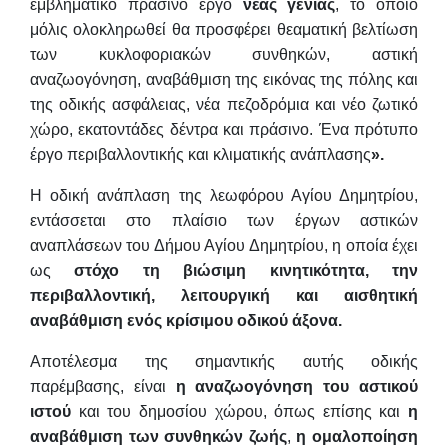
εμβληματικό πράσινο έργο
νέας γενιάς
, το οποίο
μόλις ολοκληρωθεί θα προσφέρει θεαματική βελτίωση
των κυκλοφοριακών συνθηκών, αστική
αναζωογόνηση, αναβάθμιση της εικόνας της πόλης και
της οδικής ασφάλειας, νέα πεζοδρόμια και νέο ζωτικό
χώρο, εκατοντάδες δέντρα και πράσινο. Ένα πρότυπο
έργο περιβαλλοντικής και κλιματικής ανάπλασης
».
Η οδική ανάπλαση της λεωφόρου Αγίου Δημητρίου,
εντάσσεται στο πλαίσιο των έργων αστικών
αναπλάσεων του Δήμου Αγίου Δημητρίου, η οποία έχει
ως
στόχο τη βιώσιμη κινητικότητα, την
περιβαλλοντική, λειτουργική και αισθητική
αναβάθμιση ενός κρίσιμου οδικού άξονα.
Αποτέλεσμα της σημαντικής αυτής οδικής
παρέμβασης, είναι
η αναζωογόνηση του αστικού
ιστού
και του δημοσίου χώρου, όπως επίσης και
η
αναβάθμιση των συνθηκών ζωής
,
η ομαλοποίηση