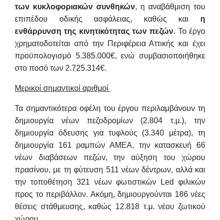
των κυκλοφοριακών συνθηκών
, η αναβάθμιση του
επιπέδου οδικής ασφάλειας, καθώς και
η
ενθάρρυνση της κινητικότητας των πεζών
. Το έργο
χρηματοδοτείται από την Περιφέρεια Αττικής και έχει
προϋπολογισμό 5.385.000€, ενώ συμβασιοποιήθηκε
στο ποσό των 2.725.314€.
Μερικοί σημαντικοί αριθμοί
Τα σημαντικότερα οφέλη του έργου περιλαμβάνουν τη
δημιουργία νέων πεζοδρομίων (2.804 τ.μ.), την
δημιουργία όδευσης για τυφλούς (3.340 μέτρα), τη
δημιουργία 161 ραμπών ΑΜΕΑ, την κατασκευή 66
νέων διαβάσεων πεζών, την αύξηση του χώρου
πρασίνου, με τη φύτευση 511 νέων δέντρων, αλλά και
την τοποθέτηση 321 νέων φωτιστικών Led
φιλικών
προς το περιβάλλον. Ακόμη, δημιουργούνται 186 νέες
θέσεις στάθμευσης, καθώς 12.818 τ.μ. νέου ζωτικού
χώρου.