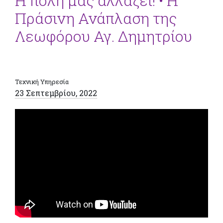
Η πόλη μας αλλάζει! • Η
Πράσινη Ανάπλαση της
Λεωφόρου Αγ. Δημητρίου
Τεχνική Υπηρεσία
23 Σεπτεμβρίου, 2022