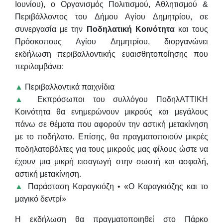
Ιουνίου), ο Οργανισμός Πολιτισμού, Αθλητισμού &
Περιβάλλοντος του Δήμου Αγίου Δημητρίου, σε
συνεργασία με την
Ποδηλατική Κοινότητα
και τους
Πρόσκοπους Αγίου Δημητρίου
, διοργανώνει
εκδήλωση περιβαλλοντικής ευαισθητοποίησης που
περιλαμβάνει:
▲
Περιβαλλοντικά παιχνίδια
▲
Εκπρόσωποι του συλλόγου ΠοδηλΑΤΤΙΚΗ
Κοινότητα θα ενημερώνουν μικρούς και μεγάλους
πάνω σε θέματα που αφορούν την αστική μετακίνηση
με το ποδήλατο. Επίσης, θα πραγματοποιούν μικρές
ποδηλατοβόλτες για τους μικρούς μας φίλους ώστε να
έχουν μια μικρή εισαγωγή στην σωστή και ασφαλή,
αστική μετακίνηση.
▲
Παράσταση Καραγκιόζη • «Ο Καραγκιόζης και το
μαγικό δεντρί»
Η εκδήλωση θα πραγματοποιηθεί στο Πάρκο