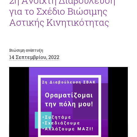
2η Aνοιχτή Διαβούλευση
για το Σχέδιο Βιώσιμης
Αστικής Κινητικότητας
Βιώσιμη ανάπτυξη
14 Σεπτεμβρίου, 2022