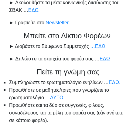
►
Ακολουθήστε
τα μέσα κοινωνικής δικτύωσης του
ΣΒΑΚ …
ΕΔΩ
►
Γραφτείτε στο
Newsletter
Μπείτε στο Δίκτυο Φορέων
► Διαβάστε το Σύμφωνο Συμμετοχής
…ΕΔΩ.
► Δηλώστε
τα στοιχεία του φορέα σας
…
ΕΔΩ
Πείτε τη γνώμη σας
Συμπληρώστε το ερωτηματολόγιο ενηλίκων …
ΕΔΩ.
Προωθήστε σε μαθητές/τριες που γνωρίζετε το
ερωτηματολόγιο …
ΑΥΤΟ.
Προωθήστε και τα δύο σε συγγενείς, φίλους,
συναδέλφους και τα μέλη του φορέα σας (εάν ανήκετε
σε κάποιο φορέα).