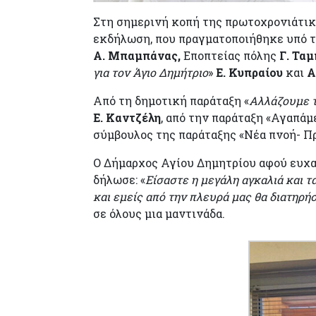
Στη σημερινή κοπή της πρωτοχρονιάτικ
εκδήλωση, που πραγματοποιήθηκε υπό τ
Α. Μπαμπάνας,
Εποπτείας πόλης
Γ. Τα
για τον Άγιο Δημήτριο
»
Ε. Κυπραίου
και
Α
Από τη δημοτική παράταξη «
Αλλάζουμε 
Ε. Καντζέλη
, από την παράταξη «Αγαπάμ
σύμβουλος της παράταξης «Νέα πνοή- Π
Ο Δήμαρχος Αγίου Δημητρίου αφού ευχα
δήλωσε: «
Είσαστε η μεγάλη αγκαλιά και τ
και εμείς από την πλευρά μας θα διατηρή
σε όλους μια μαντινάδα.