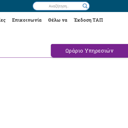
ίες
Επικοινωνία
Θέλω να
Έκδοση ΤΑΠ
Ωράριο Υπηρεσιών