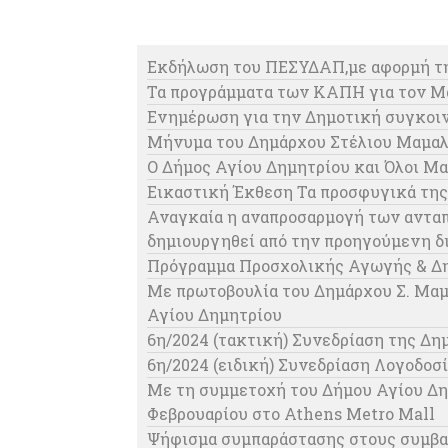
Eκδήλωση του ΠΕΣΥΔΑΠ,με αφορμή την
Τα προγράμματα των ΚΑΠΗ για τον Μά
Ενημέρωση για την Δημοτική συγκοι
Μήνυμα του Δημάρχου Στέλιου Μαμα
Ο Δήμος Αγίου Δημητρίου και Όλοι Μα
Εικαστική Έκθεση Τα προσφυγικά τη
Αναγκαία η αναπροσαρμογή των ανταπο
δημιουργηθεί από την προηγούμενη δ
Πρόγραμμα Προσχολικής Αγωγής & Δη
Με πρωτοβουλία του Δημάρχου Σ. Μαμ
Αγίου Δημητρίου
6η/2024 (τακτική) Συνεδρίαση της Δη
6η/2024 (ειδική) Συνεδρίαση Λογοδοσ
Με τη συμμετοχή του Δήμου Αγίου Δη
Φεβρουαρίου στο Athens Metro Mall
Ψήφισμα συμπαράστασης στους συμβασ