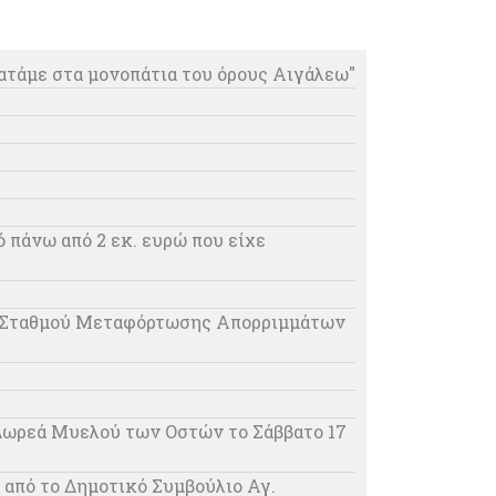
τάμε στα μονοπάτια του όρους Αιγάλεω"
 πάνω από 2 εκ. ευρώ που είχε
ου Σταθμού Μεταφόρτωσης Απορριμμάτων
Δωρεά Μυελού των Οστών το Σάββατο 17
από το Δημοτικό Συμβούλιο Αγ.