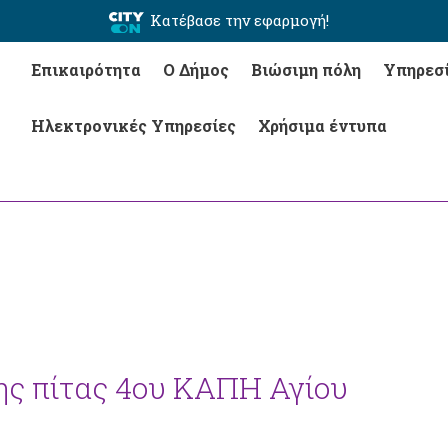
Κατέβασε την εφαρμογή!
Επικαιρότητα
Ο Δήμος
Βιώσιμη πόλη
Υπηρεσ
Ηλεκτρονικές Υπηρεσίες
Χρήσιμα έντυπα
ης πίτας 4ου ΚΑΠΗ Αγίου