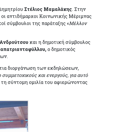
 Δημητρίου
Στέλιος Μαμαλάκης
. Στην
 οι αντιδήμαρχοι Κοινωνικής Μέριμνας
κοί σύμβουλοι της παράταξης «
Μέλλον
 Ανδρούτσου
και η δημοτική σύμβουλος
Παπατριανταφύλλου,
ο δημοτικός
γων.
ρτια διοργάνωση των εκδηλώσεων,
ιο συμμετοχικούς και ενεργούς, για αυτό
 τη σύντομη ομιλία του αφιερώνοντας