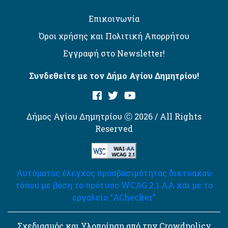
Επικοινωνία
Όροι χρήσης και Πολιτική Απορρήτου
Εγγραφή στο Newsletter!
Συνδεθείτε με τον Δήμο Αγίου Δημητρίου!
Δήμος Αγίου Δημητρίου Ⓒ 2026 / All Rights
Reserved
Αυτόματος έλεγχος προσβασιμότητας δικτυακού
τόπου με βάση το πρότυπο WCAG 2.1 AA και με το
εργαλείο “AChecker”
Σχεδιασμός και Υλοποίηση από την Crowdpolicy