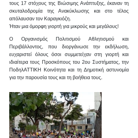
τους 17 στόχους της Βιώσιμης Ανάπτυξης, έκαναν τη
σκυταλοδρομία της Ανακύκλωσης
και στο τέλος
απόλαυσαν τον Καραγκιόζη.
Ήταν μια όμορφη γιορτή για μικρούς και μεγάλους!
Ο Οργανισμός Πολιτισμού Αθλητισμού και
Περιβάλλοντος, που διοργάνωσε την εκδήλωση,
ευχαριστεί όλους όσοι συμμετείχαν στη γιορτή και
ιδιαίτερα τους
Προσκόπους του 2ου Συστήματος, την
ΠοδηλΑΤΤΙΚΗ Κοινότητα και τη Δημοτική αστυνομία
για την παρουσία τους και τη βοήθεια τους.