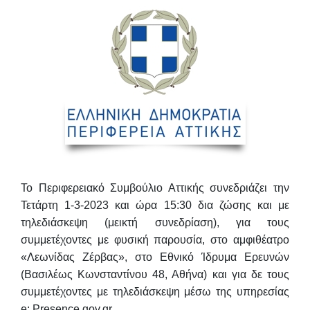
Το Περιφερειακό Συμβούλιο Αττικής συνεδριάζει τη
ν
Τετάρτη 1-3-2023
και ώρα
15:30
δια ζώσης και με
τηλεδιάσκεψη (μεικτή συνεδρίαση), για τους
συμμετέχοντες με φυσική παρουσία, στο αμφιθέατρο
«Λεωνίδας Ζέρβας», στο Εθνικό Ίδρυμα Ερευνών
(Βασιλέως Κωνσταντίνου 48, Αθήνα) και για δε τους
συμμετέχοντες με τηλεδιάσκεψη μέσω της υπηρεσίας
e: Presence.gov.gr.