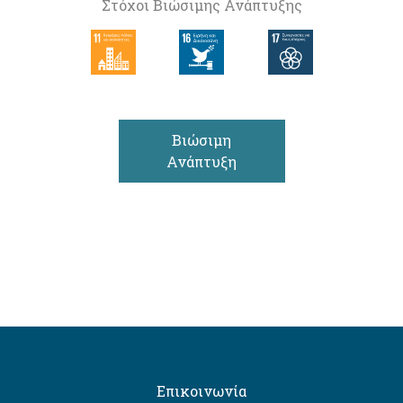
Στόχοι Βιώσιμης Ανάπτυξης
Βιώσιμη
Ανάπτυξη
Επικοινωνία