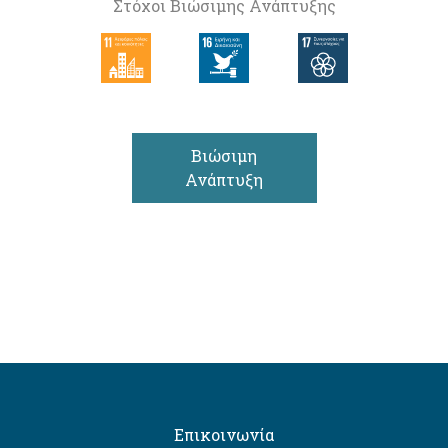
Στόχοι Βιώσιμης Ανάπτυξης
Βιώσιμη
Ανάπτυξη
Επικοινωνία