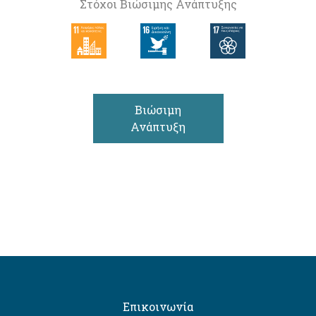
Στόχοι Βιώσιμης Ανάπτυξης
Βιώσιμη
Ανάπτυξη
Επικοινωνία