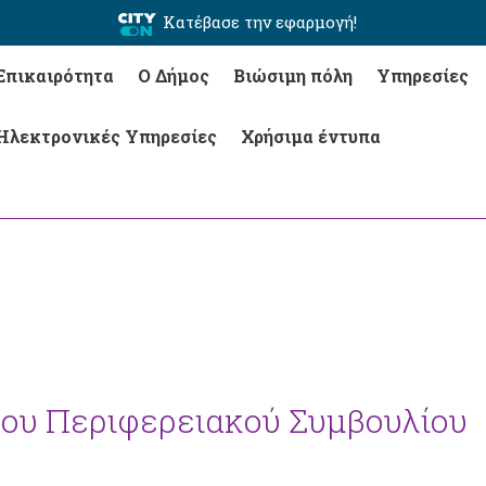
Κατέβασε την εφαρμογή!
Επικαιρότητα
Ο Δήμος
Βιώσιμη πόλη
Υπηρεσίες
Ηλεκτρονικές Υπηρεσίες
Χρήσιμα έντυπα
του Περιφερειακού Συμβουλίου