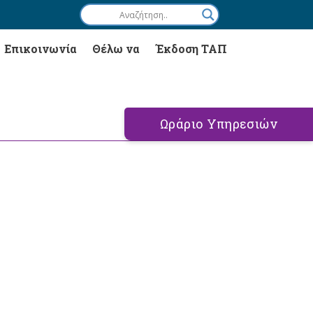
Επικοινωνία
Θέλω να
Έκδοση ΤΑΠ
Ωράριο Υπηρεσιών