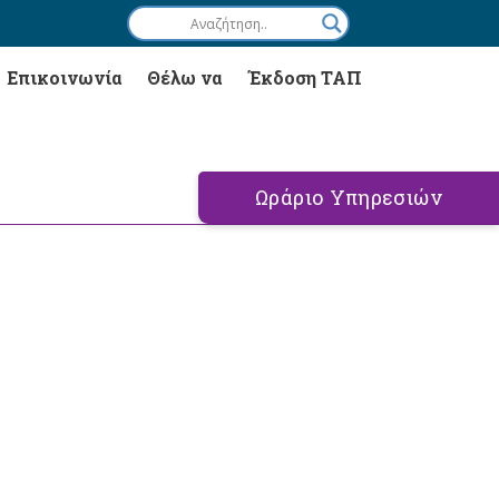
Επικοινωνία
Θέλω να
Έκδοση ΤΑΠ
Ωράριο Υπηρεσιών