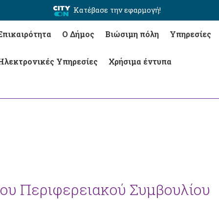
Κατέβασε την εφαρμογή!
Επικαιρότητα
Ο Δήμος
Βιώσιμη πόλη
Υπηρεσίες
Ηλεκτρονικές Υπηρεσίες
Χρήσιμα έντυπα
του Περιφερειακού Συμβουλίου