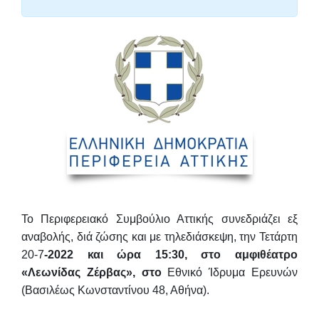
Το Περιφερειακό Συμβούλιο Αττικής συνεδριάζει εξ
αναβολής, διά ζώσης και με τηλεδιάσκεψη, τη
ν
Τετάρτη
20-7
-2022 και ώρα 15:30, στο αμφιθέατρο
«Λεωνίδας Ζέρβας»,
στο
Εθνικό Ίδρυμα Ερευνών
(Βασιλέως Κωνσταντίνου 48,
Αθήνα).