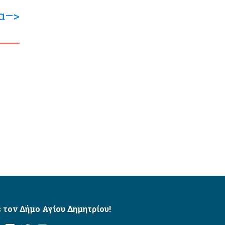
α–>
 τον Δήμο Αγίου Δημητρίου!