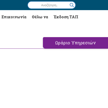
Επικοινωνία
Θέλω να
Έκδοση ΤΑΠ
Ωράριο Υπηρεσιών