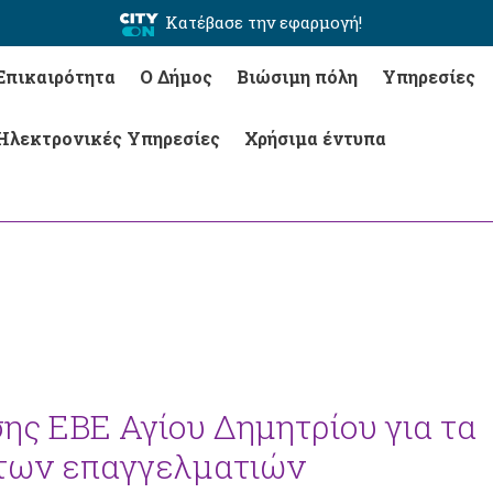
Κατέβασε την εφαρμογή!
Επικαιρότητα
Ο Δήμος
Βιώσιμη πόλη
Υπηρεσίες
Ηλεκτρονικές Υπηρεσίες
Χρήσιμα έντυπα
ς ΕΒΕ Αγίου Δημητρίου για τα
 των επαγγελματιών