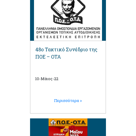
48ο Τακτικό Συνέδριο της
ΠΟΕ – ΟΤΑ
10-Μάιος-22
Περισσότερα >