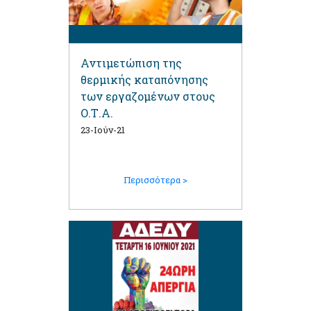
Αντιμετώπιση της
θερμικής καταπόνησης
των εργαζομένων στους
Ο.Τ.Α.
23-Ιούν-21
Περισσότερα >