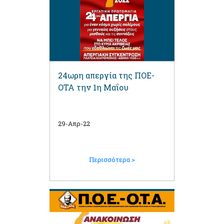
24ωρη απεργία της ΠΟΕ-
ΟΤΑ την 1η Μαΐου
29-Απρ-22
Περισσότερα >