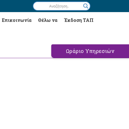
Επικοινωνία
Θέλω να
Έκδοση ΤΑΠ
Ωράριο Υπηρεσιών