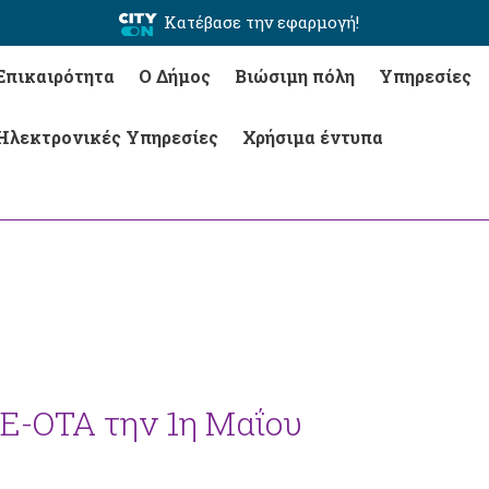
Κατέβασε την εφαρμογή!
Επικαιρότητα
Ο Δήμος
Βιώσιμη πόλη
Υπηρεσίες
Ηλεκτρονικές Υπηρεσίες
Χρήσιμα έντυπα
Ε-ΟΤΑ την 1η Μαΐου