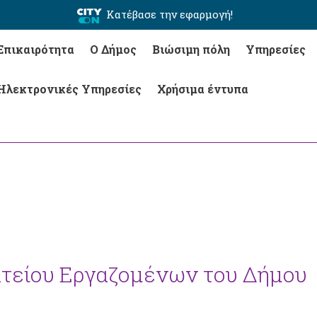
Κατέβασε την εφαρμογή!
Επικαιρότητα
Ο Δήμος
Βιώσιμη πόλη
Υπηρεσίες
Ηλεκτρονικές Υπηρεσίες
Χρήσιμα έντυπα
τείου Εργαζομένων του Δήμου