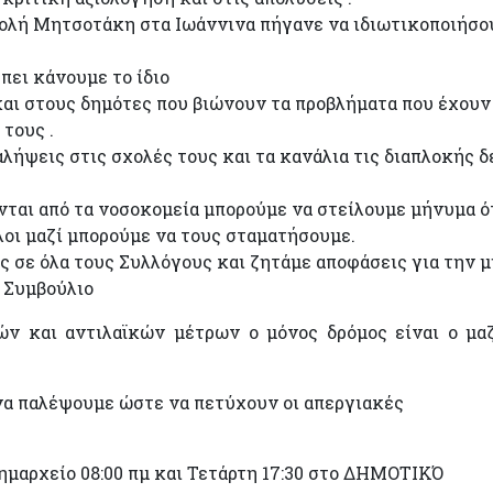
ντολή Μητσοτάκη στα Ιωάννινα πήγανε να ιδιωτικοποιήσο
πει κάνουμε το ίδιο
αι στους δημότες που βιώνουν τα προβλήματα που έχουν
 τους .
λήψεις στις σχολές τους και τα κανάλια τις διαπλοκής δ
ται από τα νοσοκομεία μπορούμε να στείλουμε μήνυμα ό
όλοι μαζί μπορούμε να τους σταματήσουμε.
σε όλα τους Συλλόγους και ζητάμε αποφάσεις για την μ
 Συμβούλιο
ν και αντιλαϊκών μέτρων ο μόνος δρόμος είναι ο μα
να παλέψουμε ώστε να πετύχουν οι απεργιακές
ημαρχείο 08:00 πμ και Τετάρτη 17:30 στο ΔΗΜΟΤΙΚΌ