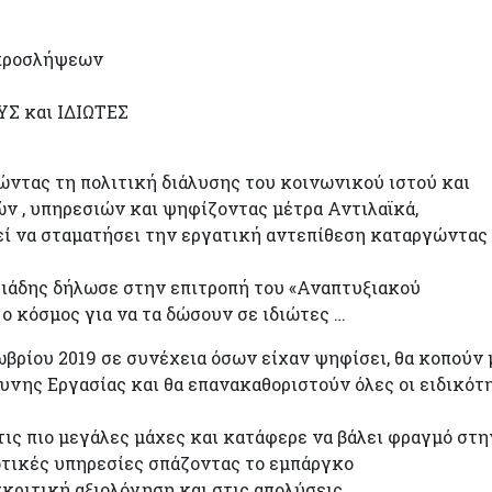
 προσλήψεων
Σ και ΙΔΙΩΤΕΣ
ας τη πολιτική διάλυσης του κοινωνικού ιστού και
 , υπηρεσιών και ψηφίζοντας μέτρα Αντιλαϊκά,
ί να σταματήσει την εργατική αντεπίθεση καταργώντας
γιάδης δήλωσε στην επιτροπή του «Αναπτυξιακού
ο κόσμος για να τα δώσουν σε ιδιώτες …
ίου 2019 σε συνέχεια όσων είχαν ψηφίσει, θα κοπούν 
δυνης Εργασίας και θα επανακαθοριστούν όλες οι ειδικότ
τις πιο μεγάλες μάχες και κατάφερε να βάλει φραγμό στη
τικές υπηρεσίες σπάζοντας το εμπάργκο
ριτική αξιολόγηση και στις απολύσεις .