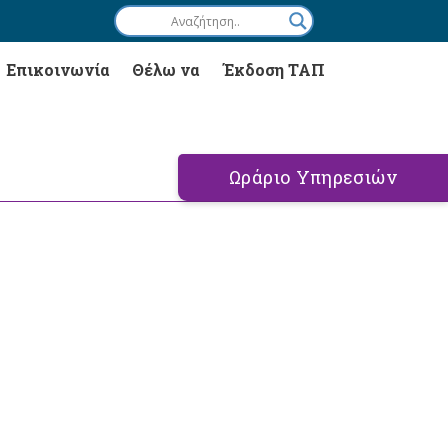
Επικοινωνία
Θέλω να
Έκδοση ΤΑΠ
Ωράριο Υπηρεσιών