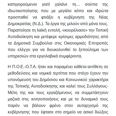
κατηγορούμενοι γιατί χαλάνε τη… σούπα της
ιδιωτικοποίησης που με μεγάλο κόπο
και ιδρώτα
προσπαθεί να φτιάξει η κυβέρνηση της Νέας
Δημοκρατίας (Ν.Δ.). Τα
έργα της μιλούν από μόνα τους.
Παραποίησε τη λαϊκή εντολή, «κουρέλιασε» την
Τοπική
Αυτοδιοίκηση και μετέφερε κρίσιμες αρμοδιότητες από
τα Δημοτικά Συμβούλια
στις Οικονομικές Επιτροπές
που ελέγχει για να διευκολυνθεί το ξεπούλημα των
υπηρεσιών στα εργολαβικά συμφέροντα.
Η Π.Ο.Ε.-Ο.Τ.Α. ήταν και παραμένει κάθετα αντίθετη σε
μεθοδεύσεις και
νομικά τερτίπια που στόχο έχουν την
υπονόμευση του Δημόσιου και Κοινωνικού
χαρακτήρα
της Τοπικής Αυτοδιοίκησης και καλεί τους Συλλόγους-
Μέλη της και
τους εργαζόμενους να συμμετάσχουν
μαζικά στις κινητοποιήσεις και με το
δυναμικό τους
παρόν να βάλουν φρένο στον αυταρχισμό της
κυβέρνησης που
έφτασε στο σημείο να ασκεί διώξεις