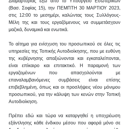
Διαμαρτυρίας έξω από το Υπουργείο Εσωτερικών
(Βασ. Σοφίας 15), την ΠΕΜΠΤΗ 30 ΜΑΡΤΙΟΥ 2023,
στις 12:00
το μεσημέρι,
καλώντας τους Συλλόγους-
Μέλη της και τους εργαζόμενους να
συμμετάσχουν
μαζικά, δυναμικά και ενωτικά.
Το αίτημα για ενίσχυση του προσωπικού σε όλες τις
υπηρεσίες της Τοπικής
Αυτοδιοίκησης, που με ευθύνη
της κυβέρνησης απαξιώνονται και
εγκαταλείπονται,
είναι επίκαιρο και επιτακτικό. Η παραμονή των
εργαζομένων που
απασχολούνται με
επαναλαμβανόμενες συμβάσεις είναι επίσης
επιβεβλημένη, όπως και
οι προσλήψεις νέου μόνιμου
προσωπικού, για την κάλυψη των κενών στην Τοπική
Αυτοδιοίκηση.
Πρέπει εδώ και τώρα να καταργηθεί η υποχρέωση
εξάντλησης κάθε ένδικου
μέσου που αφορά μόνο σε