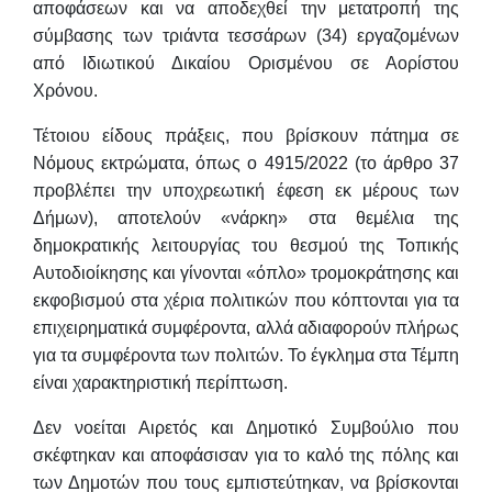
αποφάσεων και να αποδεχθεί
την μετατροπή της
σύμβασης των τριάντα τεσσάρων (34) εργαζομένων
από Ιδιωτικού
Δικαίου Ορισμένου σε Αορίστου
Χρόνου.
Τέτοιου είδους πράξεις, που βρίσκουν πάτημα σε
Νόμους εκτρώματα, όπως ο
4915/2022 (το άρθρο 37
προβλέπει την υποχρεωτική έφεση εκ μέρους των
Δήμων),
αποτελούν «νάρκη» στα θεμέλια της
δημοκρατικής λειτουργίας του θεσμού της
Τοπικής
Αυτοδιοίκησης και γίνονται «όπλο» τρομοκράτησης και
εκφοβισμού στα
χέρια πολιτικών που κόπτονται για τα
επιχειρηματικά συμφέροντα, αλλά αδιαφορούν
πλήρως
για τα συμφέροντα των πολιτών. Το έγκλημα στα Τέμπη
είναι χαρακτηριστική
περίπτωση.
Δεν νοείται Αιρετός και Δημοτικό Συμβούλιο που
σκέφτηκαν και αποφάσισαν
για το καλό της πόλης και
των Δημοτών που τους εμπιστεύτηκαν, να βρίσκονται