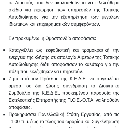
σε Αιρετούς που δεν ακολουθούν το
νεοφιλελεύθερο
σχέδιο για εκχώρηση των υπηρεσιών της Τοπικής
Αυτοδιοίκησης για
την εξυπηρέτηση των μεγάλων
ιδιωτικών και επιχειρηματικών συμφερόντων.
Εν προκειμένω, η Ομοσπονδία αποφάσισε:
Καταγγέλλει ως εκφοβιστική και τρομοκρατική την
ενέργεια της κλήσης σε
απολογία Αιρετών της Τοπικής
Αυτοδιοίκησης διότι αποφάσισαν το καλύτερο
για την
πόλη που εκλέχθηκαν να υπηρετούν.
Ζητά από τον Πρόεδρο της Κ.Ε.Δ.Ε. να συγκαλέσει
άμεσα, σε δια ζώσης
συνεδρίαση το Διοικητικό
Συμβούλιο της Κ.Ε.Δ.Ε., προκειμένου παρουσία της
Εκτελεστικής Επιτροπής της Π.Ο.Ε.-Ο.Τ.Α. να ληφθούν
αποφάσεις.
Προκηρύσσει Πανελλαδική Στάση Εργασίας, από τις
11.00 π.μ. έως το τέλος του ωραρίου και Συγκέντρωση