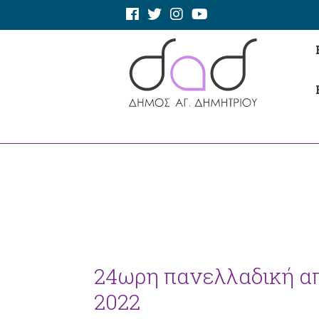
24ωρη πανελλαδική απ
2022