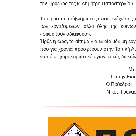
τον Πρόεδρο της κ. Δημήτρη Παπαστεργίου.
Το τεράστιο πρόβλημα της υποστελέχωσης 
των εργαζομένων, αλλά όλης της
κοινων
«σφυρίζουν
αδιάφορα».
Ήρθε η ώρα,
το αίτημα για ενιαία μόνιμη ε
που για χρόνια προσφέρουν στην Τοπική Αυ
να
πάρει χαρακτηριστικά αγωνιστικής διεκδί
Με 
Για την Εκτ
Ο Πρόεδ
Νίκος Τ