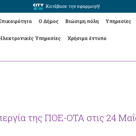
Κατέβασε την εφαρμογή!
Επικαιρότητα
Ο Δήμος
Βιώσιμη πόλη
Υπηρεσίες
Ηλεκτρονικές Υπηρεσίες
Χρήσιμα έντυπα
εργία της ΠΟΕ-ΟΤΑ στις 24 Μαΐ