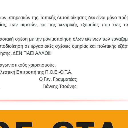
των υπηρεσιών της Τοπικής
Αυτοδιοίκησης δεν είναι μόνο πρό
ίας, των αιρετών, και της κεντρικής εξουσίας που έως σ
ργασιακή σχέση με την
μονιμοποίηση όλων εκείνων των εργαζομ
τοδιοίκηση σε εργασιακές σχέσεις ομηρίας και πολιτικής εξάρ
κησης
. ΔΕΝ ΠΑΕΙ ΑΛΛΟ!!!
αγωνιστικούς χαιρετισμούς,
ελεστική Επιτροπή της Π.Ο.Ε.-Ο.Τ.Α.
ρος Ο Γεν. Γραμματέας
ράκας Γιάννης Τσούνης