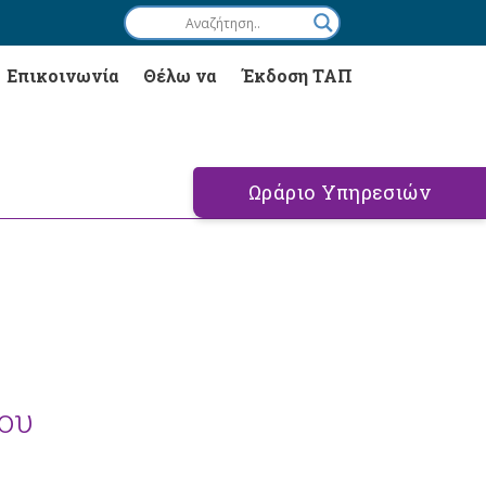
Επικοινωνία
Θέλω να
Έκδοση ΤΑΠ
Ωράριο Υπηρεσιών
ου