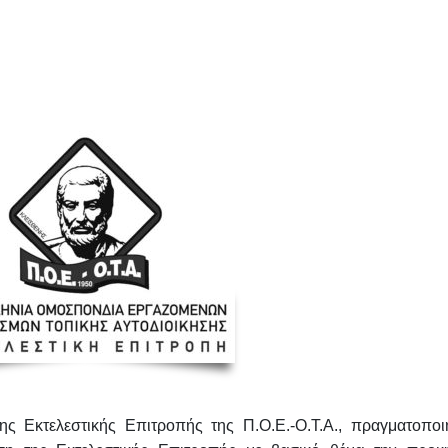
ης Εκτελεστικής Επιτροπής της
Π.Ο.Ε.-Ο.Τ.Α., πραγματοποι