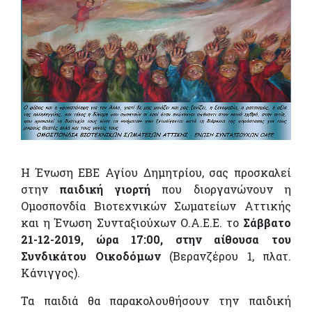
Η Ένωση ΕΒΕ Αγίου Δημητρίου, σας προσκαλεί
στην
παιδική γιορτή
που διοργανώνουν η
Ομοσπονδία Βιοτεχνικών Σωματείων Αττικής
και η Ένωση Συνταξιούχων Ο.Α.Ε.Ε. το
Σάββατο
21-12-2019, ώρα 17:00, στην αίθουσα του
Συνδικάτου Οικοδόμων
(Βερανζέρου 1, πλατ.
Κάνιγγος).
Τα παιδιά θα παρακολουθήσουν την παιδική