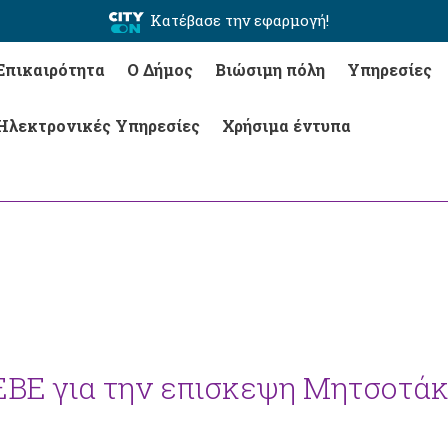
Κατέβασε την εφαρμογή!
Επικαιρότητα
Ο Δήμος
Βιώσιμη πόλη
Υπηρεσίες
Ηλεκτρονικές Υπηρεσίες
Χρήσιμα έντυπα
ΒΕ για την επισκεψη Μητσοτάκ