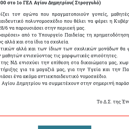
00 στο 1ο ΓΕΛ Αγίου Δημητρίου( Στρογγυλό)
ζει τον αγώνα που πραγματοποιούν γονείς, μαθητέ
παιδευτικό πολυνομοσχέδιο που θέλει να φέρει η Κυβέ
8/6 να παρουσιάσει στην περιοχή μας.
φαιρέσει» από το Υπουργείο Παιδείας τη χρηματοδότησ
αλλά και στα ίδια τα σχολεία.
τικών αλλά και των ίδιων των σχολικών μονάδων θα 
 μαθητών ενισχύοντας τις μορφωτικές ανισότητες.
της ΝΔ ενισχύει την επίθεση στα δικαιώματα μας, χωρ
τήριξης για τα μαγαζιά μας, για την Υγεία και την Πα
σιάσει ένα ακόμα αντιεκπαιδευτικό νομοσχέδιο.
υ Αγίου Δημητρίου να συμμετέχουν στην σημερινή παρά
Το Δ.Σ. της Έ