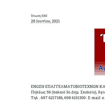
Ένωση ΕΒΕ
28 Ιουνίου, 2021
ΕΝΩΣΗ ΕΠΑΓΓΕΛΜΑΤΟΒΙΟΤΕΧΝΩΝ ΚΑ
Πηλέως 56 (παλαιό 3ο Δημ. Σχολείο), Άγ
Τηλ . 697 6217186, 698 6101300- E-mail: