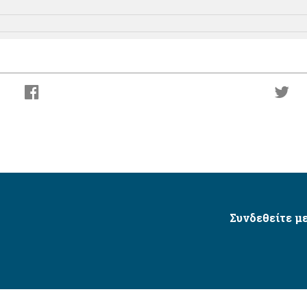
Συνδεθείτε με
Δήμος Αγίου Δημητρίου Ⓒ 2026 / All Rights Reserved