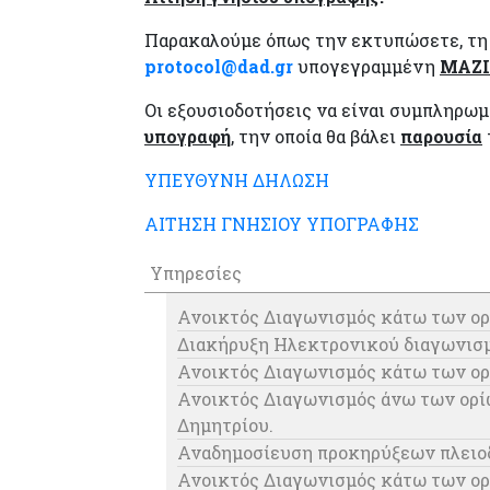
Παρακαλούμε όπως την εκτυπώσετε, τ
protocol@dad.gr
υπογεγραμμένη
ΜΑΖΙ
Οι εξουσιοδοτήσεις να είναι συμπληρω
υπογραφή
, την οποία θα βάλει
παρουσία
ΥΠΕΥΘΥΝΗ ΔΗΛΩΣΗ
ΑΙΤΗΣΗ ΓΝΗΣΙΟΥ ΥΠΟΓΡΑΦΗΣ
Υπηρεσίες
Ανοικτός Διαγωνισμός κάτω των ορ
Διακήρυξη Ηλεκτρονικού διαγωνισμ
Ανοικτός Διαγωνισμός κάτω των ορ
Ανοικτός Διαγωνισμός άνω των ορίω
Δημητρίου.
Αναδημοσίευση προκηρύξεων πλειοδ
Ανοικτός Διαγωνισμός κάτω των ορί