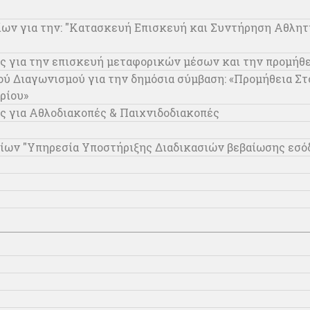
ίων για την: "Κατασκευή Επισκευή και Συντήρηση Αθλη
ς για την επισκευή μεταφορικών μέσων και την προμήθ
Διαγωνισμού για την δημόσια σύμβαση: «Προμήθεια Στο
ρίου»
ς για Αθλοδιακοπές & Παιχνιδοδιακοπές
ίων "Υπηρεσία Υποστήριξης Διαδικασιών βεβαίωσης εσό