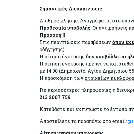
Σημαντικές Διευκρινίσεις
Αριθμός κλήσης: Αναγράφεται στο επάνω
Προθεσμία υποβολής
: Οι αντιρρήσεις 
Προσοχή!!!
Στις περιπτώσεις παραβάσεων
όπου έχε
οδήγησης):
Η αίτηση ένστασης
δεν
υποβάλλεται ηλ
Η αίτηση ένστασης πρέπει να κατατεθε
με 14:00 (Δημαρχείο, Αγίου Δημητρίου 55,
Η προσκόμιση των
στοιχείων κυκλοφορί
Για περισσότερες πληροφορίες ή διευκρ
213 2007 759
.
Κατεβάστε και εκτυπώστε το έντυπο α
Αποστείλετε τα παραπάνω στο email:
pr
Αίτηση γνησίου υπογραφής
.