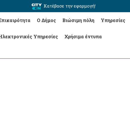
Κατέβασε την εφαρμογή!
Επικαιρότητα
Ο Δήμος
Βιώσιμη πόλη
Υπηρεσίες
Ηλεκτρονικές Υπηρεσίες
Χρήσιμα έντυπα