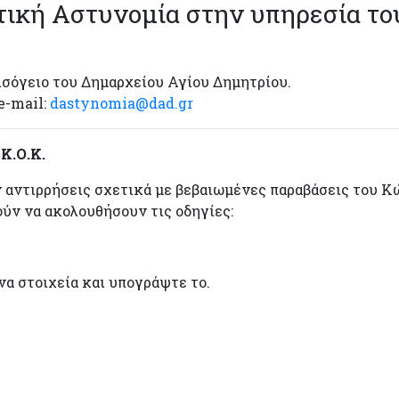
ική Αστυνομία στην υπηρεσία το
ισόγειο του Δημαρχείου Αγίου Δημητρίου.
 e-mail:
dastynomia@dad.gr
Κ.Ο.Κ.
 αντιρρήσεις σχετικά με βεβαιωμένες παραβάσεις του Κ
ούν να ακολουθήσουν τις οδηγίες:
α στοιχεία και υπογράψτε το.