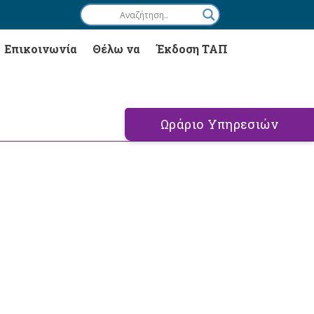
Επικοινωνία
Θέλω να
Έκδοση ΤΑΠ
Ωράριο Υπηρεσιών