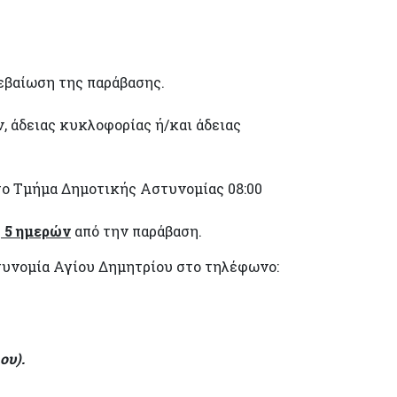
εβαίωση της παράβασης.
ν, άδειας κυκλοφορίας ή/και άδειας
ο Τμήμα Δημοτικής Αστυνομίας 08:00
ς
5 ημερών
από την παράβαση.
στυνομία Αγίου Δημητρίου στο τηλέφωνο:
ου).