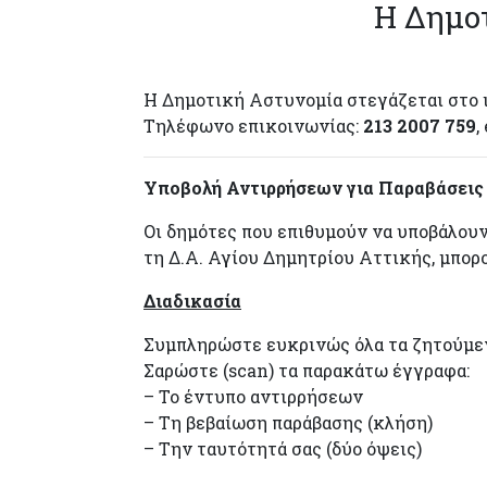
Η Δημοτ
Η Δημοτική Αστυνομία στεγάζεται στο 
Τηλέφωνο επικοινωνίας:
213 2007 759
,
Υποβολή Αντιρρήσεων για Παραβάσεις 
Οι δημότες που επιθυμούν να υποβάλουν
τη Δ.Α. Αγίου Δημητρίου Αττικής, μπορ
Διαδικασία
Συμπληρώστε ευκρινώς όλα τα ζητούμεν
Σαρώστε (scan) τα παρακάτω έγγραφα:
– Το έντυπο αντιρρήσεων
– Τη βεβαίωση παράβασης (κλήση)
– Την ταυτότητά σας (δύο όψεις)