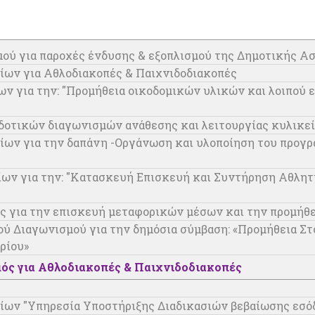
ού για παροχές ένδυσης & εξοπλισμού της Δημοτικής Α
ίων για Αθλοδιακοπές & Παιχνιδοδιακοπές
ν για την: "Προμήθεια οικοδομικών υλικών και λοιπού 
οτικών διαγωνισμών ανάθεσης και λειτουργίας κυλικε
ων για την δαπάνη -Οργάνωση και υλοποίηση του προγρά
ίων για την: "Κατασκευή Επισκευή και Συντήρηση Αθλη
ς για την επισκευή μεταφορικών μέσων και την προμήθ
Διαγωνισμού για την δημόσια σύμβαση: «Προμήθεια Στο
ρίου»
ός για Αθλοδιακοπές & Παιχνιδοδιακοπές
ίων "Υπηρεσία Υποστήριξης Διαδικασιών βεβαίωσης εσό