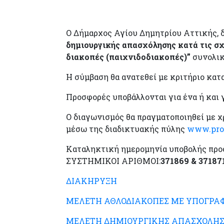
Ο Δήμαρχος Αγίου Δημητρίου Αττικής, 
δημιουργικής απασχόλησης κατά τις σχ
διακοπές (παιχνιδοδιακοπές)”
συνολικ
Η σύμβαση θα ανατεθεί με κριτήριο κα
Προσφορές υποβάλλονται για ένα ή και 
Ο διαγωνισμός θα πραγματοποιηθεί με
μέσω της διαδικτυακής πύλης
www.prom
Καταληκτική ημερομηνία υποβολής προ
ΣΥΣΤΗΜΙΚΟΙ ΑΡΙΘΜΟΙ:
371869 & 37187
ΔΙΑΚΗΡΥΞΗ
ΜΕΛΕΤΗ ΑΘΛΟΔΙΑΚΟΠΕΣ ΜΕ ΥΠΟΓΡΑ
ΜΕΛΕΤΗ ΔΗΜΙΟΥΡΓΙΚΗΣ ΑΠΑΣΧΟΛΗΣ