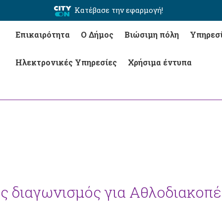
Κατέβασε την εφαρμογή!
Επικαιρότητα
Ο Δήμος
Βιώσιμη πόλη
Υπηρεσ
Ηλεκτρονικές Υπηρεσίες
Χρήσιμα έντυπα
ς διαγωνισμός για Αθλοδιακοπέ