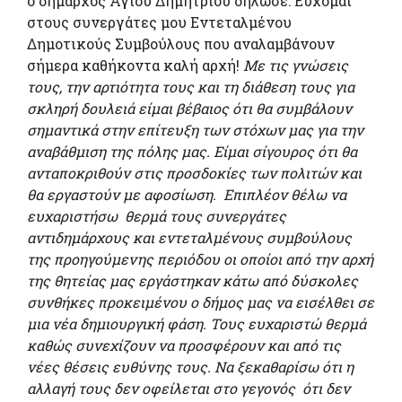
ο δήμαρχος Αγίου Δημητρίου δήλωσε: Εύχομαι
στους συνεργάτες μου Εντεταλμένου
Δημοτικούς Συμβούλους που αναλαμβάνουν
σήμερα καθήκοντα καλή αρχή!
Με τις γνώσεις
τους, την αρτιότητα τους και τη διάθεση τους για
σκληρή δουλειά είμαι βέβαιος ότι θα συμβάλουν
σημαντικά στην επίτευξη των στόχων μας για την
αναβάθμιση της πόλης μας. Είμαι σίγουρος ότι θα
ανταποκριθούν στις προσδοκίες των πολιτών και
θα εργαστούν με αφοσίωση. Επιπλέον θέλω να
ευχαριστήσω θερμά τους συνεργάτες
αντιδημάρχους και εντεταλμένους συμβούλους
της προηγούμενης περιόδου οι οποίοι από την αρχή
της θητείας μας εργάστηκαν κάτω από δύσκολες
συνθήκες προκειμένου ο δήμος μας να εισέλθει σε
μια νέα δημιουργική φάση. Τους ευχαριστώ θερμά
καθώς συνεχίζουν να προσφέρουν και από τις
νέες θέσεις ευθύνης τους. Να ξεκαθαρίσω ότι η
αλλαγή τους δεν οφείλεται στο γεγονός ότι δεν