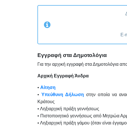
E-m
Εγγραφή στα Δημοτολόγια
Για την αρχική εγγραφή στα Δημοτολόγια απα
Αρχική Εγγραφή Άνδρα
•
Αίτηση
•
Υπεύθυνη Δήλωση
στην οποία να αναφ
Κράτους
• Ληξιαρχική πράξη γεννήσεως
• Πιστοποιητικό γεννήσεως από Μητρώα Αρ
• Ληξιαρχική πράξη γάμου (όταν είναι έγγαμο