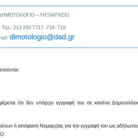
ΔΗΜΟΤΟΛΟΓΙΟ – ΛΗΞΙΑΡΧΕΙΟ
Τηλ.: 213 200 7717 -718- 719
dimotologio@dad.gr
ail:
ιτούνται:
έρεται ότι δεν υπάρχει εγγραφή του σε κανένα Δημοτολόγι
ρένων ή απόφαση Νομαρχίας για την εγγραφή του ως αδήλωτος
ς)