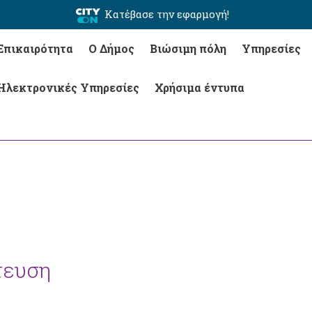
Κατέβασε την εφαρμογή!
Επικαιρότητα
Ο Δήμος
Βιώσιμη πόλη
Υπηρεσίες
Ηλεκτρονικές Υπηρεσίες
Χρήσιμα έντυπα
τευση