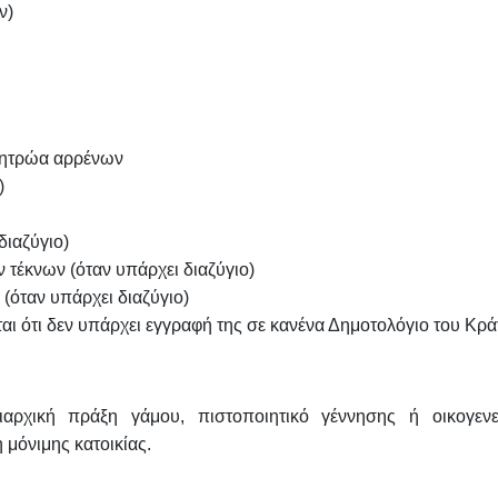
ν)
 μητρώα αρρένων
)
διαζύγιο)
ν τέκνων (όταν υπάρχει διαζύγιο)
 (όταν υπάρχει διαζύγιο)
ι ότι δεν υπάρχει εγγραφή της σε κανένα Δημοτολόγιο του Κρ
ξιαρχική πράξη γάμου, πιστοποιητικό γέννησης ή οικογενε
 μόνιμης κατοικίας.