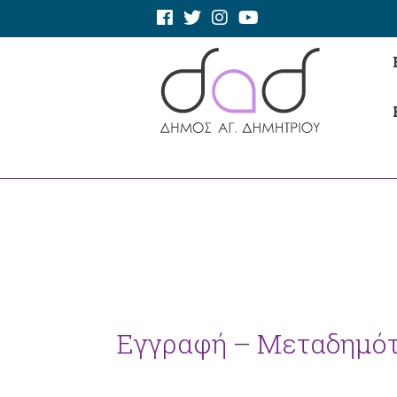
Εγγραφή – Μεταδημό