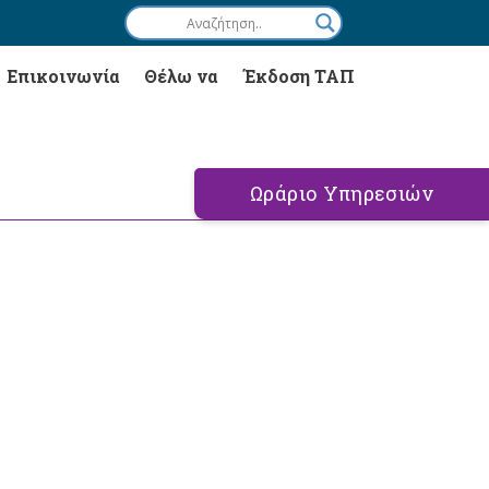
Επικοινωνία
Θέλω να
Έκδοση ΤΑΠ
Ωράριο Υπηρεσιών