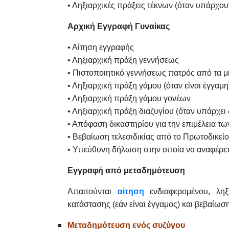
• Ληξιαρχικές πράξεις τέκνων (όταν υπάρχου
Αρχική Εγγραφή Γυναίκας
• Αίτηση εγγραφής
• Ληξιαρχική πράξη γεννήσεως
• Πιστοποιητικό γεννήσεως πατρός από τα
• Ληξιαρχική πράξη γάμου (όταν είναι έγγαμη
• Ληξιαρχική πράξη γάμου γονέων
• Ληξιαρχική πράξη διαζυγίου (όταν υπάρχει 
• Απόφαση δικαστηρίου για την επιμέλεια τω
• Βεβαίωση τελεσιδικίας από το Πρωτοδικείο
• Υπεύθυνη δήλωση στην οποία να αναφέρετα
Εγγραφή από μεταδημότευση
Απαιτούνται
αίτηση
ενδιαφερομένου, λη
κατάστασης (εάν είναι έγγαμος) και βεβαίωση
Μεταδημότευση ενός συζύγου