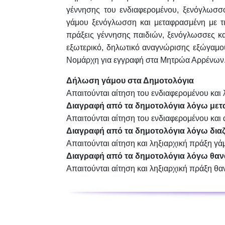
γέννησης του ενδιαφερομένου, ξενόγλωσσο
γάμου ξενόγλωσση και μεταφρασμένη με τις
πράξεις γέννησης παιδιών, ξενόγλωσσες κα
εξωτερικό, δηλωτικό αναγνώρισης εξώγαμο
Νομάρχη για εγγραφή στα Μητρώα Αρρένων
Δήλωση γάμου στα Δημοτολόγια
Απαιτούνται αίτηση του ενδιαφερομένου και
Διαγραφή από τα δημοτολόγια λόγω με
Απαιτούνται αίτηση του ενδιαφερομένου κα
Διαγραφή από τα δημοτολόγια λόγω διαζ
Απαιτούνται αίτηση και ληξιαρχική πράξη γάμ
Διαγραφή από τα δημοτολόγια λόγω θαν
Απαιτούνται αίτηση και ληξιαρχική πράξη θα