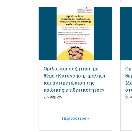
Ομιλία και συζήτηση με
Ομ
θέμα «Κατανόηση, πρόληψη
θέ
και αντιμετώπιση της
Μα
παιδικής επιθετικότητας»
στ
Κέ
27-Φεβ-25
26-
Περισσότερα >