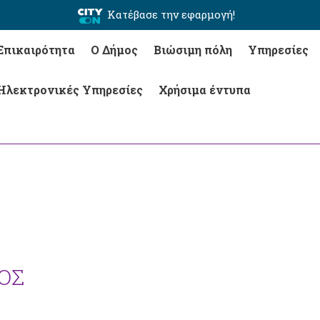
Κατέβασε την εφαρμογή!
Επικαιρότητα
Ο Δήμος
Βιώσιμη πόλη
Υπηρεσίες
Ηλεκτρονικές Υπηρεσίες
Χρήσιμα έντυπα
ΙΟΣ