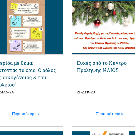
ερίδα με θέμα:
Ευχές από το Κέντρο
έτοντας τα όρια. Ο ρόλος
Πρόληψης ΗΛΙΟΣ
ς οικογένειας & του
ολείου”
-Μαρ-24
21-Δεκ-23
Περισσότερα >
Περισσότερα >