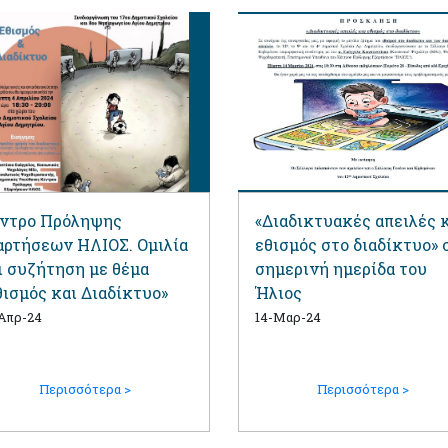
ντρο Πρόληψης
«Διαδικτυακές απειλές 
αρτήσεων ΗΛΙΟΣ. Ομιλία
εθισμός στο διαδίκτυο» 
ι συζήτηση με θέμα
σημερινή ημερίδα του
θισμός και Διαδίκτυο»
Ήλιος
Απρ-24
14-Μαρ-24
Περισσότερα >
Περισσότερα >