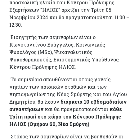
προσχολική ηλικία του Κέντρου Πρόληψης
Εξαρτήσεων ”ΗΛΙΟΣ” αρχίζει την
Τρίτη 05
Νοεμβρίου 2024 και θα πραγματοποιούνται 11:00 –
12:30.
Εισηγητής των σεμιναρίων είναι ο
Κωνσταντίνου Ευάγγελος, Κοινωνικός
Ψυχολόγος (
MSc
), Ψυχαναλυτικός
Ψυχοθεραπευτής, Επιστημονικός Υπεύθυνος
Κέντρου Πρόληψης ΗΛΙΟΣ.
Τα σεμινάρια απευθύνονται στους γονείς
νηπίων των παιδικών σταθμών και των
νηπιαγωγείων της Νέας Σμύρνης και του Αγίου
Δημητρίου, θα έχουν
διάρκεια 10 εβδομαδιαίων
συναντήσεων
και θα πραγματοποιούνται
κάθε
Τρίτη πρωί στο χώρο του Κέντρου Πρόληψης
ΗΛΙΟΣ (Ομήρου 60, Νέα Σμύρνη)
.
Στόχος των σεμιναρίων είναι να βοηθηθούν οι