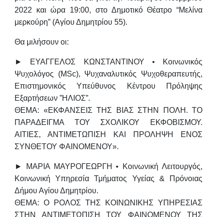
2022 και ώρα 19:00, στο Δημοτικό Θέατρο “Μελίνα
μερκούρη”
(Αγίου Δημητρίου 55).
Θα μιλήσουν οι:
► ΕΥΑΓΓΕΛΟΣ ΚΩΝΣΤΑΝΤΙΝΟΥ • Κοινωνικός
Ψυχολόγος (MSc), Ψυχαναλυτικός Ψυχοθεραπευτής,
Επιστημονικός Υπεύθυνος Κέντρου Πρόληψης
Εξαρτήσεων ”ΗΛΙΟΣ”.
ΘΕΜΑ: «ΕΚΦΑΝΣΕΙΣ ΤΗΣ ΒΙΑΣ ΣΤΗΝ ΠΟΛΗ. ΤΟ
ΠΑΡΑΔΕΙΓΜΑ ΤΟΥ ΣΧΟΛΙΚΟΥ ΕΚΦΟΒΙΣΜΟΥ.
ΑΙΤΙΕΣ, ΑΝΤΙΜΕΤΩΠΙΣΗ ΚΑΙ ΠΡΟΛΗΨΗ ΕΝΟΣ
ΣΥΝΘΕΤΟΥ ΦΑΙΝΟΜΕΝΟΥ».
► ΜΑΡΙΑ ΜΑΥΡΟΓΕΩΡΓΗ • Κοινωνική Λειτουργός,
Κοινωνική Υπηρεσία Τμήματος Υγείας & Πρόνοιας
Δήμου Αγίου Δημητρίου.
ΘΕΜΑ: Ο ΡΟΛΟΣ ΤΗΣ ΚΟΙΝΩΝΙΚΗΣ ΥΠΗΡΕΣΙΑΣ
ΣΤΗΝ ΑΝΤΙΜΕΤΩΠΙΣΗ ΤΟΥ ΦΑΙΝΟΜΕΝΟΥ ΤΗΣ