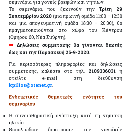
σεμινάρια για γονείς βρεφών και νηπίων.
Τα σεμινάρια, που ξεκινούν την
Τρίτη 29
Σεπτεμβρίου 2020
(μια πρωινή ομάδα 11:00 – 12:30
και μια απογευματινή ομάδα 18:30 – 20:00), θα
πραγματοποιούνται στο χώρο του Κέντρου
(Ομήρου 60, Νέα Σμύρνη).
⇒
Δηλώσεις συμμετοχής θα γίνονται δεκτές
έως και την Παρασκευή 25-9-2020.
Για περισσότερες πληροφορίες και δηλώσεις
συμμετοχής, καλέστε στο τηλ.
2109336031
ή
στείλτε e-mail στη διεύθυνση
kpilios@otenet.gr
.
Ενδεικτικές θεματικές ενότητες του
σεμιναρίου
Η συναισθηματική ανάπτυξη κατά τη νηπιακή
ηλικία
Θεμελιώδεις διαστάσεις της γονεϊκής