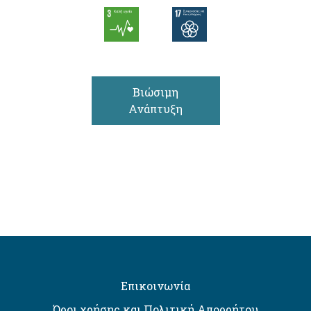
Βιώσιμη
Ανάπτυξη
Επικοινωνία
Όροι χρήσης και Πολιτική Απορρήτου