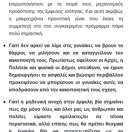
ενεργοποιήσουν με τη σειρά τους μηχανισμούς
προάσπισης της έμφυλης ισότητας. Και αυτή ακριβώς
η μακροχρόνια προοπτική είναι που έκανε τη
συμμετοχή στο στο συγκεκριμένο πρόγραμμα πάρα
πολύ σημαντική.
Γιατί δεν αρκεί να λέμε στις γυναίκες να βρουν το
θάρρος να μιλήσουν και να καταγγείλουν τον
κακοποιητή τους. Πρωτίστως οφείλουν οι Αρχές, η
Πολιτεία και φυσικά οι Δήμοι, υπεύθυνα, να έχουν
δημιουργήσει το ασφαλές και βιώσιμο περιβάλλον
προκειμένου να μπορέσουν οι γυναίκες αυτές να
αποδράσουν από την κακοποιητική τους σχέση.
Γιατί η μηδενική ανοχή στην έμφυλη βία σημαίνει
πως όχι μόνο όλες και όλοι μας ως άνθρωποι και
πολίτες είμαστε αμείλικτες/οι σε τέτοια
περιστατικά, αλλά επίσης πως θα πρέπει θεσμικά
η έμφυλη βία να αντιμετωπίζεται ως το