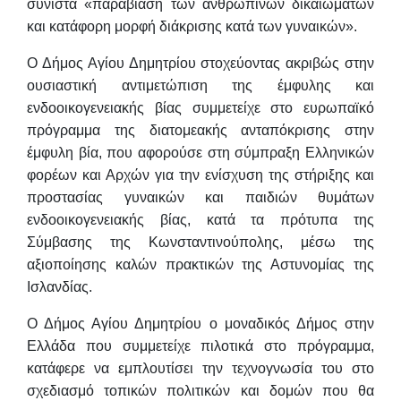
συνιστά «παραβίαση των ανθρωπίνων δικαιωμάτων
και κατάφορη μορφή διάκρισης κατά των γυναικών».
Ο Δήμος Αγίου Δημητρίου στοχεύοντας ακριβώς στην
ουσιαστική αντιμετώπιση της έμφυλης και
ενδοοικογενειακής βίας συμμετείχε στο ευρωπαϊκό
πρόγραμμα της διατομεακής ανταπόκρισης στην
έμφυλη βία, που αφορούσε στη σύμπραξη Ελληνικών
φορέων και Αρχών για την ενίσχυση της στήριξης και
προστασίας γυναικών και παιδιών θυμάτων
ενδοοικογενειακής βίας, κατά τα πρότυπα της
Σύμβασης της Κωνσταντινούπολης, μέσω της
αξιοποίησης καλών πρακτικών της Αστυνομίας της
Ισλανδίας.
Ο Δήμος Αγίου Δημητρίου ο μοναδικός Δήμος στην
Ελλάδα που συμμετείχε πιλοτικά στο πρόγραμμα,
κατάφερε να εμπλουτίσει την τεχνογνωσία του στο
σχεδιασμό τοπικών πολιτικών και δομών που θα