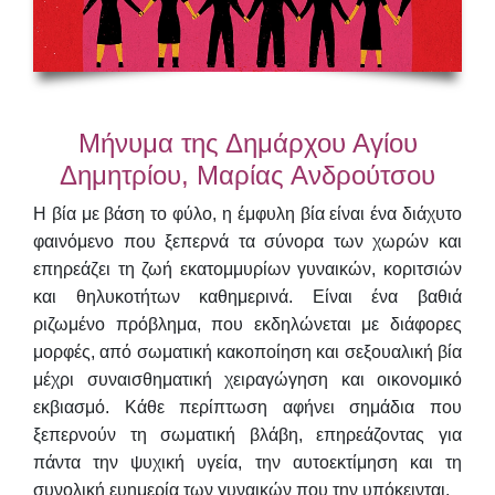
Μήνυμα της Δημάρχου Αγίου
Δημητρίου, Μαρίας Ανδρούτσου
Η βία με βάση το φύλο, η έμφυλη βία είναι ένα διάχυτο
φαινόμενο που ξεπερνά τα σύνορα των χωρών και
επηρεάζει τη ζωή εκατομμυρίων γυναικών, κοριτσιών
και θηλυκοτήτων καθημερινά. Είναι ένα βαθιά
ριζωμένο πρόβλημα, που εκδηλώνεται με διάφορες
μορφές, από σωματική κακοποίηση και σεξουαλική βία
μέχρι συναισθηματική χειραγώγηση και οικονομικό
εκβιασμό. Κάθε περίπτωση αφήνει σημάδια που
ξεπερνούν τη σωματική βλάβη, επηρεάζοντας για
πάντα την ψυχική υγεία, την αυτοεκτίμηση και τη
συνολική ευημερία των γυναικών που την υπόκεινται.