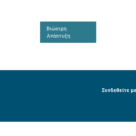
Βιώσιμη
Ανάπτυξη
Συνδεθείτε με
Δήμος Αγίου Δημητρίου Ⓒ 2026 / All Rights Reserved