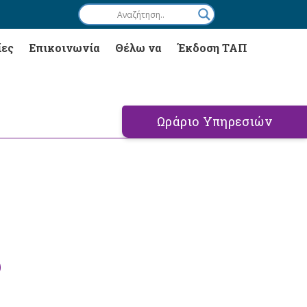
ίες
Επικοινωνία
Θέλω να
Έκδοση ΤΑΠ
Ωράριο Υπηρεσιών
υ