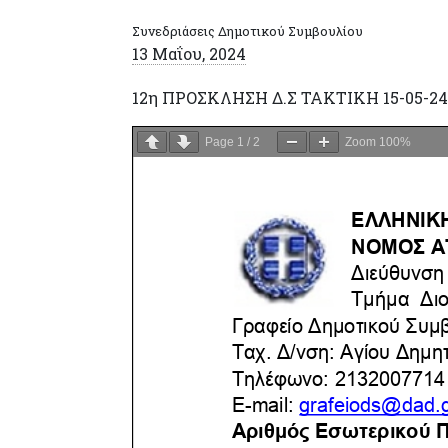
Συνεδριάσεις Δημοτικού Συμβουλίου
13 Μαΐου, 2024
12η ΠΡΟΣΚΛΗΣΗ Δ.Σ ΤΑΚΤΙΚΗ 15-05-24
Page
1
/
2
Zoom
100%