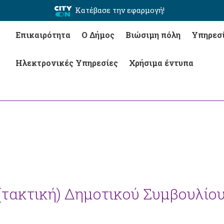
Κατέβασε την εφαρμογή!
Επικαιρότητα
Ο Δήμος
Βιώσιμη πόλη
Υπηρεσ
Ηλεκτρονικές Υπηρεσίες
Χρήσιμα έντυπα
(τακτική) Δημοτικού Συμβουλίο