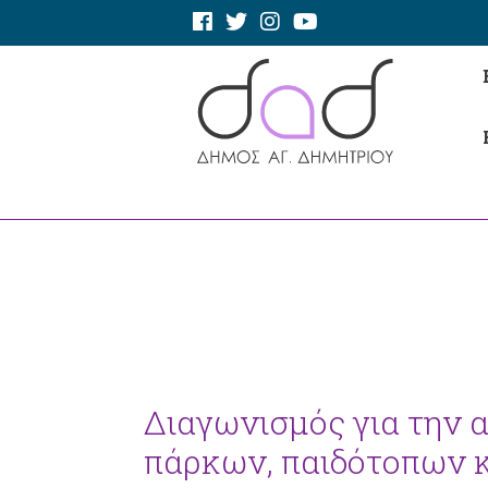
Διαγωνισμός για την 
πάρκων, παιδότοπων 