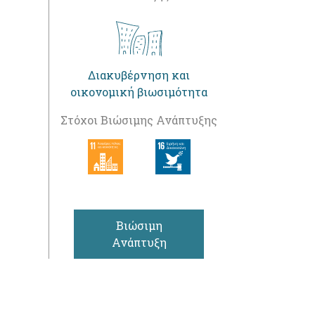
Διακυβέρνηση και
οικονομική βιωσιμότητα
Στόχοι Βιώσιμης Ανάπτυξης
Βιώσιμη
Ανάπτυξη