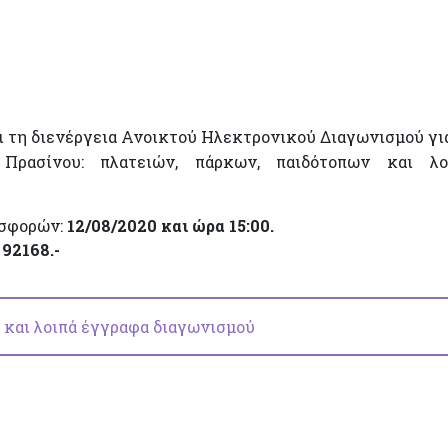
 τη διενέργεια Ανοικτού Ηλεκτρονικού Διαγωνισμού γι
 Πρασίνου: πλατειών, πάρκων, παιδότοπων και λο
οσφορών:
12/08/2020 και ώρα 15:00.
:
92168.-
 και λοιπά έγγραφα διαγωνισμού