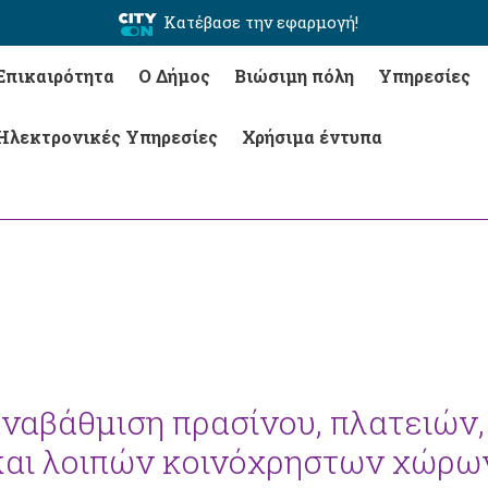
Κατέβασε την εφαρμογή!
Επικαιρότητα
Ο Δήμος
Βιώσιμη πόλη
Υπηρεσίες
Ηλεκτρονικές Υπηρεσίες
Χρήσιμα έντυπα
αναβάθμιση πρασίνου, πλατειών,
και λοιπών κοινόχρηστων χώρω