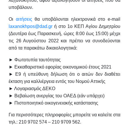
λαχανόκηπου, αφού αξιολογηθούν οι αιτήσεις που θα
υποβάλουν.
Οι
αιτήσεις
θα υποβάλονται ηλεκτρονικά στο e-mail
laxanokhpos@dad.gr
ή στο
1o KEΠ
Αγίου Δημητρίου
(Δευτέρα έως Παρασκευή, ώρες 8:00 έως 15:00)
μέχρι
τις 26 Αυγούστου 2022
και πρέπει να συνοδεύονται
από τα παρακάτω δικαιολογητικά:
► Φωτοτυπία ταυτότητας
► Εκκαθαριστικό εφορίας οικονομικού έτους 2021
► Ε9 ή υπεύθυνη δήλωση ότι ο αιτών δεν διαθέτει
έκταση για καλλιέργεια εντός του Νομού Αττικής
► Λογαριασμός ΔΕΚΟ
► Βεβαίωση ανεργίας του ΟΑΕΔ (εάν υπάρχει)
► Πιστοποιητικό οικογενειακής κατάστασης
Για περισσότερες πληροφορίες μπορείτε να καλείτε στα
τηλ.:
210 9702 574 – 210 9709 562
.