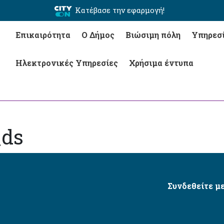
Κατέβασε την εφαρμογή!
Επικαιρότητα
Ο Δήμος
Βιώσιμη πόλη
Υπηρεσ
Ηλεκτρονικές Υπηρεσίες
Χρήσιμα έντυπα
_ds
Συνδεθείτε με