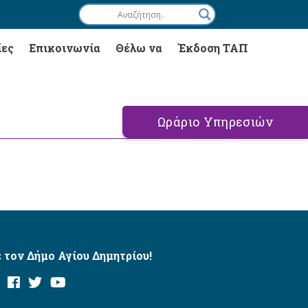
ίες
Επικοινωνία
Θέλω να
Έκδοση ΤΑΠ
Ωράριο Υπηρεσιών
 τον Δήμο Αγίου Δημητρίου!